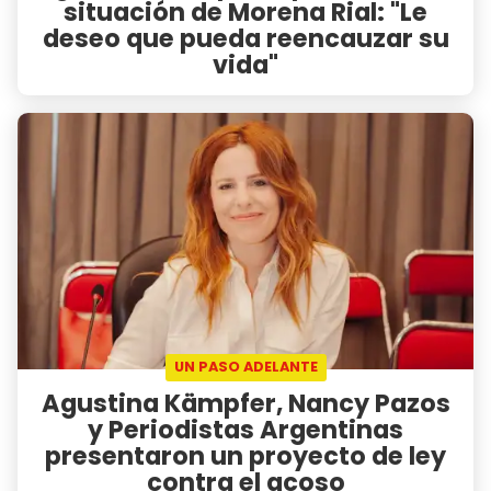
situación de Morena Rial: "Le
deseo que pueda reencauzar su
vida"
UN PASO ADELANTE
Agustina Kämpfer, Nancy Pazos
y Periodistas Argentinas
presentaron un proyecto de ley
contra el acoso