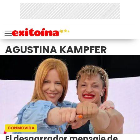
AGUSTINA KAMPFER
CONMOVIDA
El desgarrador mensaje de