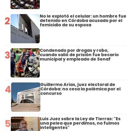
No le explotó el celular: un hombre fue
2
detenido en Córdoba acusado por el
femicidio de su esposa
Condenado por drogas y robo,
3
cuando salió de prisión fue becario
municipal y empleado de Senaf
Guillermo Arias, juez electoral de
4
Córdoba: no cesa la polémica por el
concurso
Luis Juez sobre la Ley de Tierras: "Es
5
una pelea que perdimos, no fuimos
inteligentes"