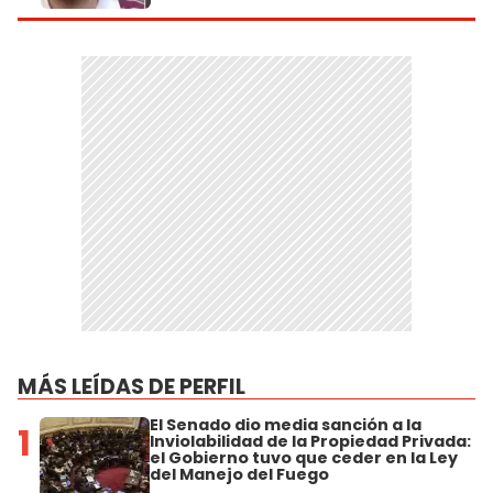
MÁS LEÍDAS DE PERFIL
El Senado dio media sanción a la
1
Inviolabilidad de la Propiedad Privada:
el Gobierno tuvo que ceder en la Ley
del Manejo del Fuego