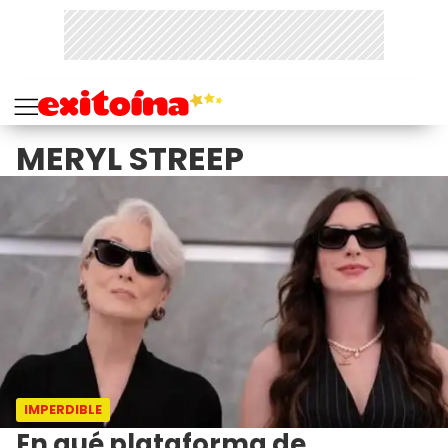
MERYL STREEP
IMPERDIBLE
En qué plataforma de