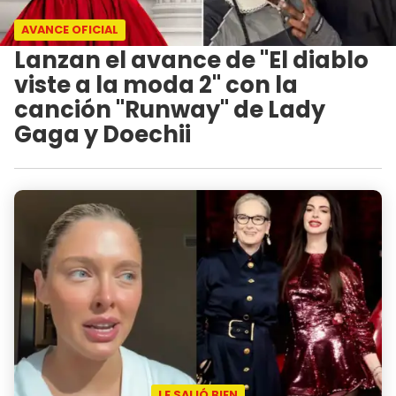
AVANCE OFICIAL
Lanzan el avance de "El diablo
viste a la moda 2" con la
canción "Runway" de Lady
Gaga y Doechii
LE SALIÓ BIEN