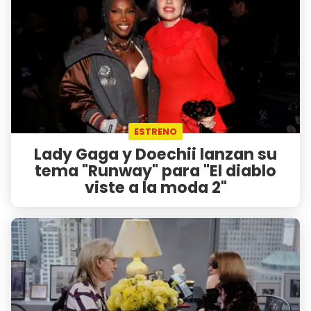
ESTRENO
Lady Gaga y Doechii lanzan su
tema "Runway" para "El diablo
viste a la moda 2"