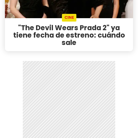
CINE
"The Devil Wears Prada 2" ya
tiene fecha de estreno: cuándo
sale