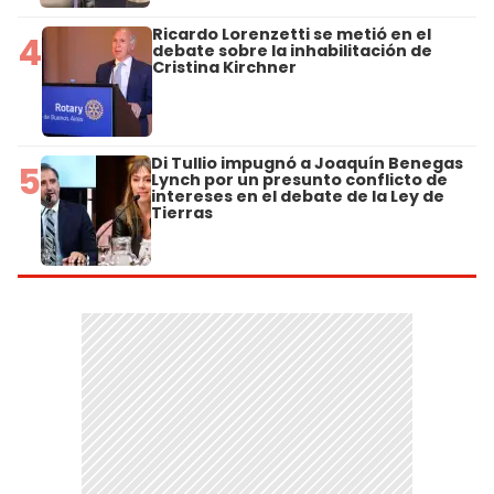
Ricardo Lorenzetti se metió en el
4
debate sobre la inhabilitación de
Cristina Kirchner
Di Tullio impugnó a Joaquín Benegas
5
Lynch por un presunto conflicto de
intereses en el debate de la Ley de
Tierras