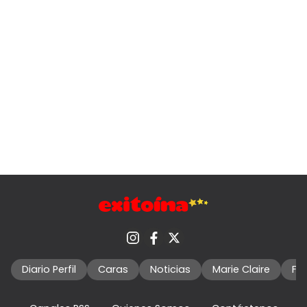
Diario Perfil
Caras
Noticias
Marie Claire
Fo