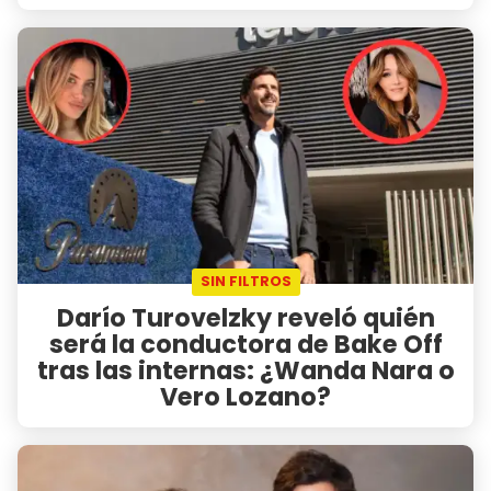
SIN FILTROS
Darío Turovelzky reveló quién
será la conductora de Bake Off
tras las internas: ¿Wanda Nara o
Vero Lozano?