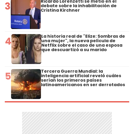
Ricardo Lorenzetti se metió en el
3
debate sobre la inhabilitación de
Cristina Kirchner
La historia real de "Elize: Sombras de
4
una mujer", la nueva película de
Netflix sobre el caso de una esposa
que descuartizó a su marido
Tercera Guerra Mundial: la
5
inteligencia artificial reveló cuáles
serían los primeros países
latinoamericanos en ser derrotados