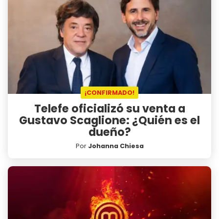
¡CONFIRMADO!
Telefe oficializó su venta a
Gustavo Scaglione: ¿Quién es el
dueño?
Por
Johanna Chiesa