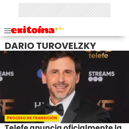
DARIO TUROVELZKY
PROCESO DE TRANSICIÓN
Telefe anuncia oficialmente la