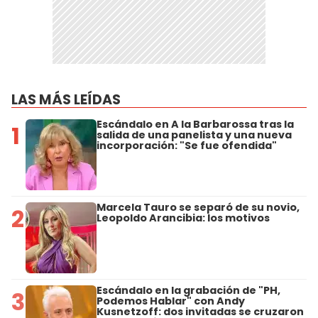
LAS MÁS LEÍDAS
Escándalo en A la Barbarossa tras la
1
salida de una panelista y una nueva
incorporación: "Se fue ofendida"
Marcela Tauro se separó de su novio,
2
Leopoldo Arancibia: los motivos
Escándalo en la grabación de "PH,
3
Podemos Hablar" con Andy
Kusnetzoff: dos invitadas se cruzaron