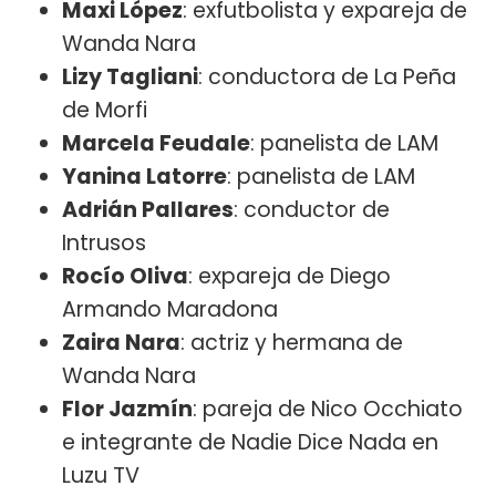
Maxi López
: exfutbolista y expareja de
Wanda Nara
Lizy Tagliani
: conductora de La Peña
de Morfi
Marcela Feudale
: panelista de LAM
Yanina Latorre
: panelista de LAM
Adrián Pallares
: conductor de
Intrusos
Rocío Oliva
: expareja de Diego
Armando Maradona
Zaira Nara
: actriz y hermana de
Wanda Nara
Flor Jazmín
: pareja de Nico Occhiato
e integrante de Nadie Dice Nada en
Luzu TV