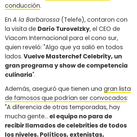
conducción
.
En
A la Barbarossa
(Telefe), contaron con
la visita de
Darío Turovelzky
, el CEO de
Viacom Internacional para el cono sur,
quien reveló: "Algo que ya salió en todos
lados.
Vuelve Masterchef Celebrity, un
gran programa y show de competencia
culinaria
".
Además, aseguró que tienen una
gran lista
de famosos que podrían ser convocados
:
"A diferencia de otras temporadas, hay
mucha gente...
el equipo no para de
recibir llamados de celebrities de todos
los niveles. Políticos, extenistas,