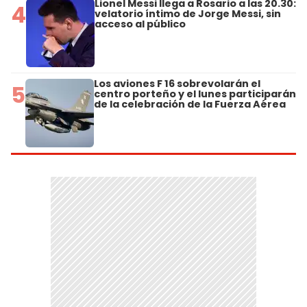
Lionel Messi llega a Rosario a las 20.30:
4
velatorio íntimo de Jorge Messi, sin
acceso al público
Los aviones F 16 sobrevolarán el
5
centro porteño y el lunes participarán
de la celebración de la Fuerza Aérea