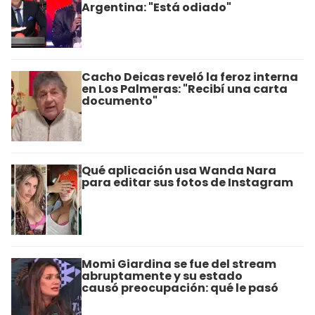
Argentina: "Está odiado"
Cacho Deicas reveló la feroz interna
en Los Palmeras: "Recibí una carta
documento"
Qué aplicación usa Wanda Nara
para editar sus fotos de Instagram
Momi Giardina se fue del stream
abruptamente y su estado
causó preocupación: qué le pasó