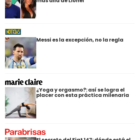
más allá de Lionel
Messi es la excepción, no la regla
¿Yoga y orgasmo?: así se logra el
placer con esta práctica milenaria
El secreto del Fiat 147: dónde está el