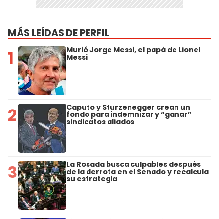
MÁS LEÍDAS DE PERFIL
Murió Jorge Messi, el papá de Lionel
1
Messi
Caputo y Sturzenegger crean un
2
fondo para indemnizar y “ganar”
sindicatos aliados
La Rosada busca culpables después
3
de la derrota en el Senado y recalcula
su estrategia