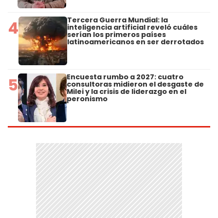
Tercera Guerra Mundial: la
4
inteligencia artificial reveló cuáles
serían los primeros países
latinoamericanos en ser derrotados
Encuesta rumbo a 2027: cuatro
5
consultoras midieron el desgaste de
Milei y la crisis de liderazgo en el
peronismo