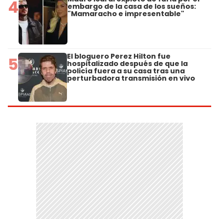
4
embargo de la casa de los sueños:
"Mamaracho e impresentable"
El bloguero Perez Hilton fue
5
hospitalizado después de que la
policía fuera a su casa tras una
perturbadora transmisión en vivo