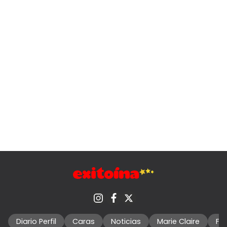
Diario Perfil
Caras
Noticias
Marie Claire
Fo