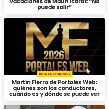
vacaciones de Mauri Icardi: “No
puede salir”
CUENTA REGRESIVA
Martín Fierro de Portales Web:
quiénes son los conductores,
cuándo es y dónde se puede ver