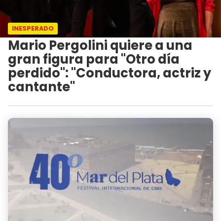
INESPERADO
Mario Pergolini quiere a una
gran figura para "Otro día
perdido": "Conductora, actriz y
cantante"