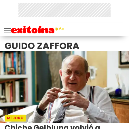
GUIDO ZAFFORA
MEJORÓ
Chiche Gelblung volvió a