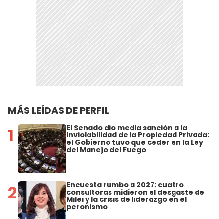
MÁS LEÍDAS DE PERFIL
El Senado dio media sanción a la
1
Inviolabilidad de la Propiedad Privada:
el Gobierno tuvo que ceder en la Ley
del Manejo del Fuego
Encuesta rumbo a 2027: cuatro
2
consultoras midieron el desgaste de
Milei y la crisis de liderazgo en el
peronismo