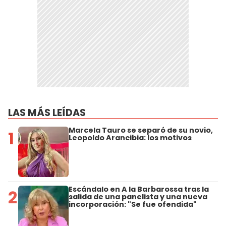
LAS MÁS LEÍDAS
Marcela Tauro se separó de su novio,
1
Leopoldo Arancibia: los motivos
Escándalo en A la Barbarossa tras la
2
salida de una panelista y una nueva
incorporación: "Se fue ofendida"