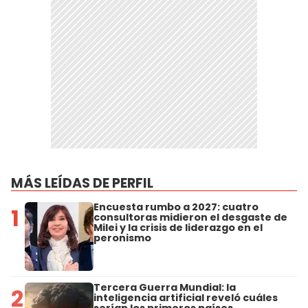
MÁS LEÍDAS DE PERFIL
Encuesta rumbo a 2027: cuatro
1
consultoras midieron el desgaste de
Milei y la crisis de liderazgo en el
peronismo
Tercera Guerra Mundial: la
2
inteligencia artificial reveló cuáles
serían los primeros países