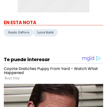
EN ESTA NOTA
Guido Zaffora
Lucia Baldi