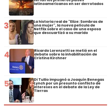
latinoamericanos en ser derrotados
La historia real de "Elize: Sombras de
3
una mujer", la nueva película de
Netflix sobre el caso de una esposa
que descuartizó a su marido
Ricardo Lorenzetti se metió en el
4
debate sobre la inhabilitación de
Cristina Kirchner
Di Tullio impugnó a Joaquín Benegas
5
Lynch por un presunto conflicto de
intereses en el debate de la Ley de
Tierras