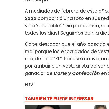
A mediados de febrero de este año, 
2020
compartió una foto en sus rede
vida ‘saludable’: “Dia productivo, s
todos los días! Seguimos con la dieta
Cabe destacar que el año pasado en e
mal porque los encargados de vestu
ella, de talle “XL”. Por ese motivo, 
por atribuirle un vestuarista personal
ganador de
Corte y Confección
en 
FDV
TAMBIÉN TE PUEDE INTERESAR