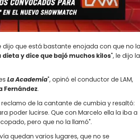
e dijo que está bastante enojada con que no l
 dieta y dice que bajó muchos kilos
", le dijo la
 es
La Academia
", opinó el conductor de LAM,
ia Fernández
.
l reclamo de la cantante de cumbia y resaltó:
ra poder lucirse. Que con Marcelo ella la iba a
opado, pero que no la llamó".
avía quedan varios lugares, que no se