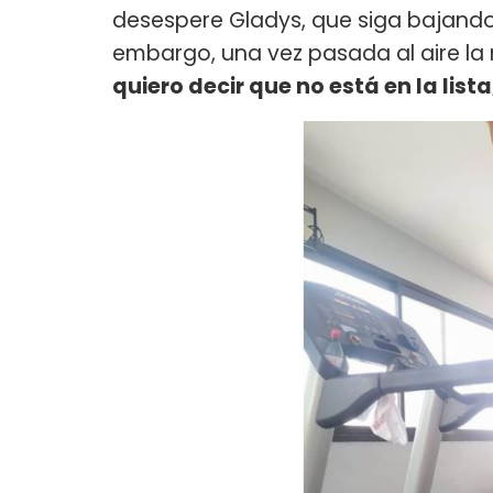
desespere Gladys, que siga bajando
embargo, una vez pasada al aire la 
quiero decir que no está en la lista