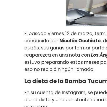
El pasado viernes 12 de marzo, term
conducido por
Nicolás Occhiato
, 
quizás, sus ganas por formar parte d
reaparezca en una nota con
Los Án
estuvo preparando estos meses par
eso no recibió ningún llamado.
La dieta de la Bomba Tucu
En su cuenta de Instagram, se puede
a una dieta y una constante rutina
su cuerpo.