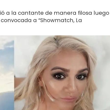
irió a la cantante de manera filosa luego
r convocada a “Showmatch, La