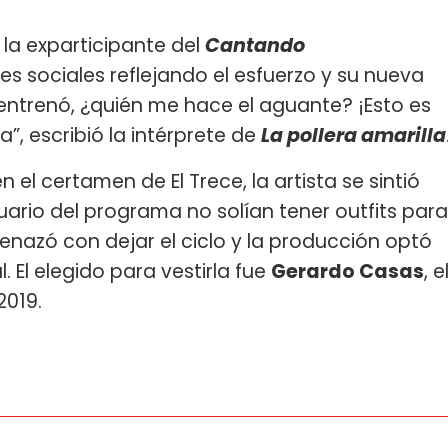
la exparticipante del
Cantando
s sociales reflejando el esfuerzo y su nueva
e entrenó, ¿quién me hace el aguante? ¡Esto es
”, escribió la intérprete de
La pollera amarilla
l certamen de El Trece, la artista se sintió
ario del programa no solían tener outfits para
amenazó con dejar el ciclo y la producción optó
. El elegido para vestirla fue
Gerardo Casas
, e
2019.