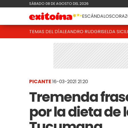
SÁBADO 08 DE AGOSTO DEL 2026
ESCÁNDALOS
CORAZ
TEMAS DEL DÍA
LEANDRO RUD
GRISELDA SICIL
PICANTE
16-03-2021 21:20
Tremenda frase
por la dieta de
Tucumana