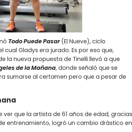
inó
Todo Puede Pasar
(El Nueve), ciclo
del cual Gladys era jurado. Es por eso que,
e la nueva propuesta de Tinelli llevó a que
geles de la Mañana
, donde señaló que se
a sumarse al certamen pero que a pesar de
mana
 ver que la artista de 61 años de edad, gracia
 de entrenamiento, logró un cambio drástico en