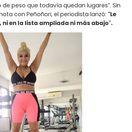
 de peso que todavía quedan lugares”. Sin
nota con Peñoñori, el periodista lanzó:
"Le
, ni en la lista ampliada ni más abajo".