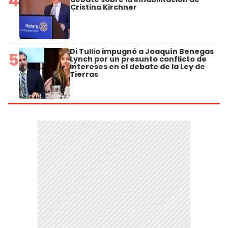
4
Cristina Kirchner
Di Tullio impugnó a Joaquín Benegas
5
Lynch por un presunto conflicto de
intereses en el debate de la Ley de
Tierras