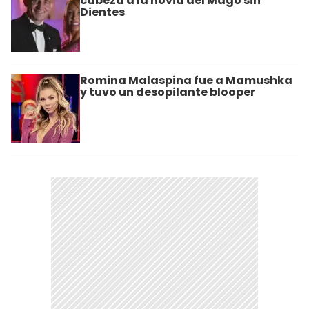
cabeza a la novia del Mago sin
Dientes
Romina Malaspina fue a Mamushka
y tuvo un desopilante blooper