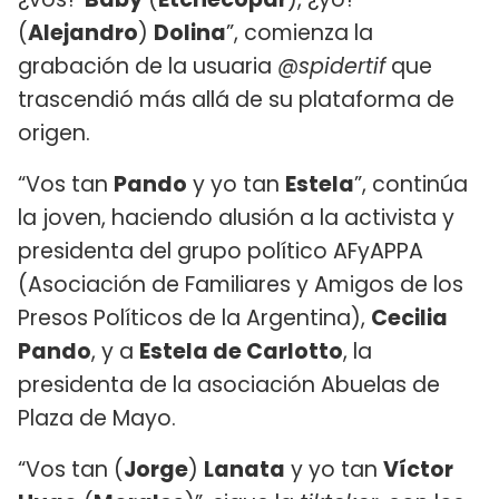
(
Alejandro
)
Dolina
”, comienza la
grabación de la usuaria
@spidertif
que
trascendió más allá de su plataforma de
origen.
“Vos tan
Pando
y yo tan
Estela
”, continúa
la joven, haciendo alusión a la activista y
presidenta del grupo político AFyAPPA
(Asociación de Familiares y Amigos de los
Presos Políticos de la Argentina),
Cecilia
Pando
, y a
Estela de Carlotto
, la
presidenta de la asociación Abuelas de
Plaza de Mayo.
“Vos tan (
Jorge
)
Lanata
y yo tan
Víctor