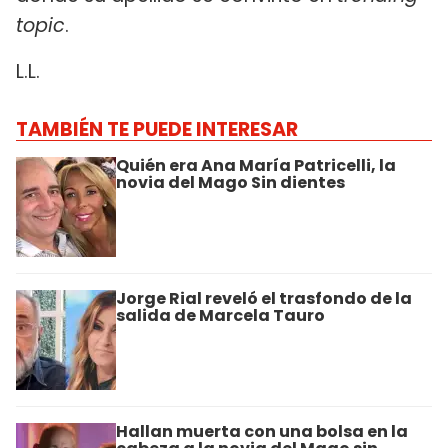
topic
.
L.L.
TAMBIÉN TE PUEDE INTERESAR
Quién era Ana María Patricelli, la
novia del Mago Sin dientes
Jorge Rial reveló el trasfondo de la
salida de Marcela Tauro
Hallan muerta con una bolsa en la