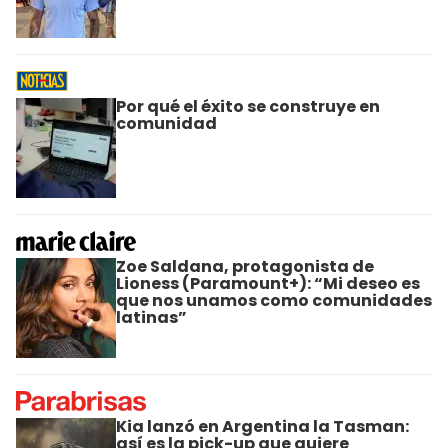
Por qué el éxito se construye en
comunidad
Zoe Saldana, protagonista de
Lioness (Paramount+): “Mi deseo es
que nos unamos como comunidades
latinas”
Kia lanzó en Argentina la Tasman:
así es la pick-up que quiere