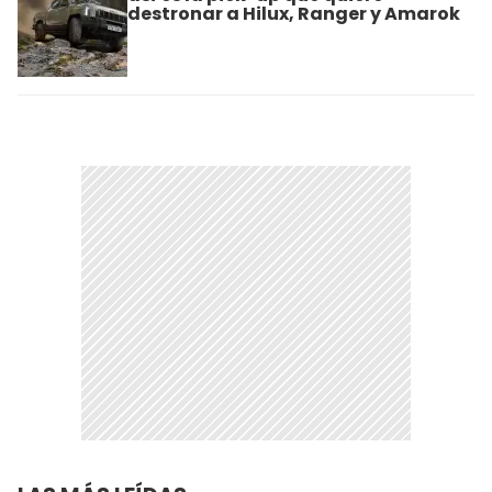
destronar a Hilux, Ranger y Amarok