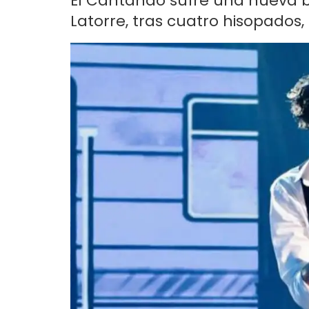
El Cantando sufre una nueva 
Latorre, tras cuatro hisopados, 