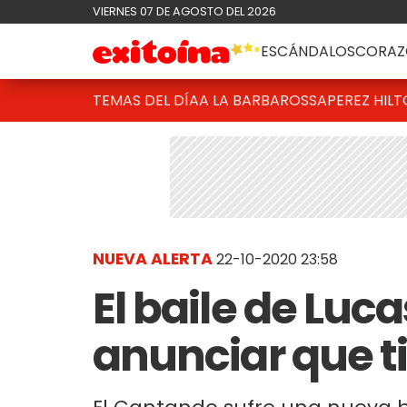
VIERNES 07 DE AGOSTO DEL 2026
ESCÁNDALOS
CORAZ
TEMAS DEL DÍA
A LA BARBAROSSA
PEREZ HIL
NUEVA ALERTA
22-10-2020 23:58
El baile de Luc
anunciar que t