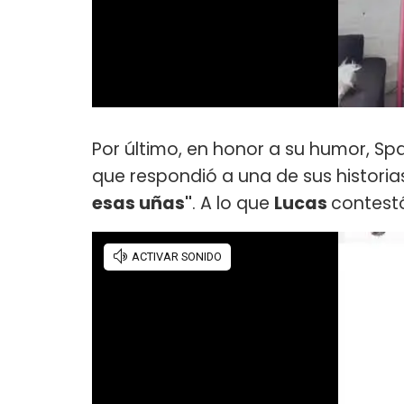
Por último, en honor a su humor, S
que respondió a una de sus historia
esas uñas"
. A lo que
Lucas
contest