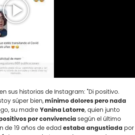
n sus historias de Instagram: "Di positivo.
stoy súper bien,
mínimo dolores pero nada
bargo, su madre
Yanina Latorre
, quien junto
positivos por convivencia
según el último
ven de 19 años de edad
estaba angustiada
por