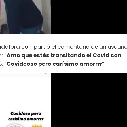
padafora compartió el comentario de un usuari
s:
"Amo que estés transitando el Covid con
ó:
"Covideoso pero carísimo amorrrr"
.