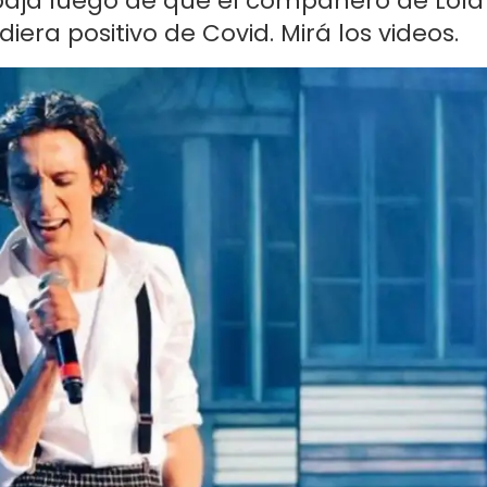
baja luego de que el compañero de Lola
diera positivo de Covid. Mirá los videos.