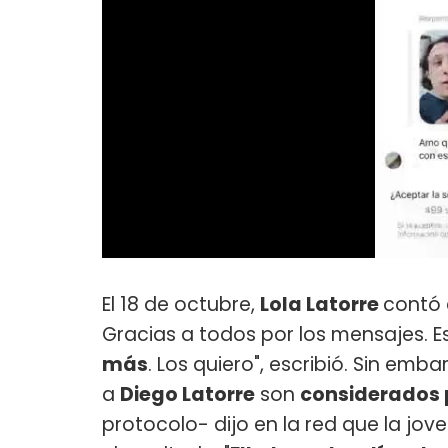
El 18 de octubre,
Lola Latorre
contó e
Gracias a todos por los mensajes. E
más
. Los quiero", escribió. Sin em
a
Diego Latorre
son
considerados 
protocolo- dijo en la red que la jo