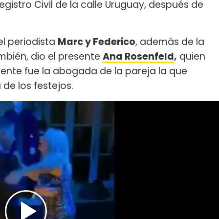
Registro Civil de la calle Uruguay, después de
el periodista
Marc y Federico
, además de la
mbién, dio el presente
Ana Rosenfeld
,
quien
mente fue la abogada de la pareja la que
de los festejos.