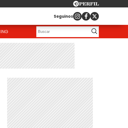
Seguinos
ING