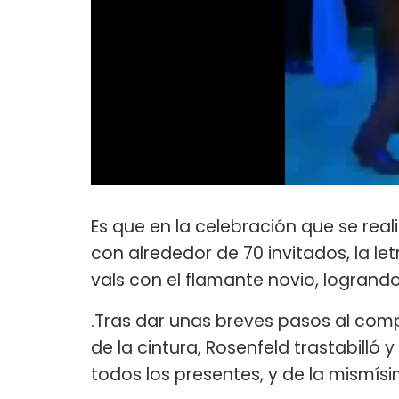
Es que en la celebración que se real
con alrededor de 70 invitados, la le
vals con el flamante novio, logrando
.Tras dar unas breves pasos al com
de la cintura, Rosenfeld trastabilló y
todos los presentes, y de la mismí