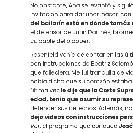
No obstante, Ana se levantó y siguió
invitación para dar unos pasos con
del bailarín está en dónde tomás 
el defensor de Juan Darthés, brome
culpable del blooper.
Rosenfeld venía de contar en las úl
con instrucciones de Beatriz Salomó
que falleciera. Me fui tranquila de
había dicho que su corazón estaba m
última vez
le dije que la Corte Su
edad, tenía que asumir su repres
defender sus derechos. Además, nad
dejó videos con instrucciones pers
Ver
, el programa que conduce
José