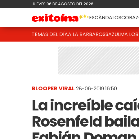
JUEVES 06 DE AGOSTO DEL 2026
ESCÁNDALOS
CORAZ
TEMAS DEL DÍA
A LA BARBAROSSA
ZULMA LO
BLOOPER VIRAL
28-06-2019 16:50
La increíble ca
Rosenfeld bail
Fabián Doman