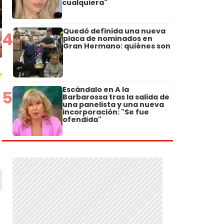
cualquiera"
Quedó definida una nueva
4
placa de nominados en
Gran Hermano: quiénes son
Escándalo en A la
5
Barbarossa tras la salida de
una panelista y una nueva
incorporación: "Se fue
ofendida"