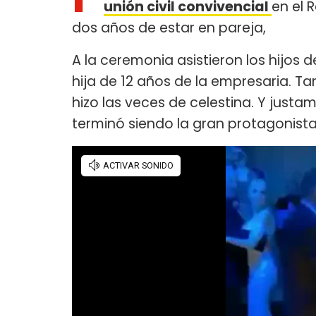
unión civil convivencial
en el 
dos años de estar en pareja,
A la ceremonia asistieron los hijos d
hija de 12 años de la empresaria. Ta
hizo las veces de celestina. Y justa
terminó siendo la gran protagonista 