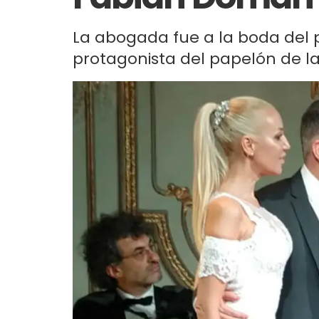
La abogada fue a la boda del pe
protagonista del papelón de la f