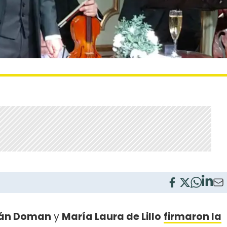
ián Doman
y
María Laura de Lillo
firmaron la