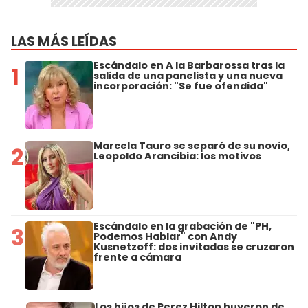
LAS MÁS LEÍDAS
Escándalo en A la Barbarossa tras la
1
salida de una panelista y una nueva
incorporación: "Se fue ofendida"
Marcela Tauro se separó de su novio,
2
Leopoldo Arancibia: los motivos
Escándalo en la grabación de "PH,
3
Podemos Hablar" con Andy
Kusnetzoff: dos invitadas se cruzaron
frente a cámara
Los hijos de Perez Hilton huyeron de