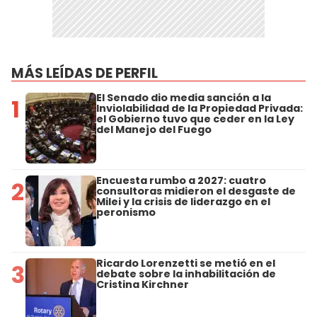
MÁS LEÍDAS DE PERFIL
El Senado dio media sanción a la
1
Inviolabilidad de la Propiedad Privada:
el Gobierno tuvo que ceder en la Ley
del Manejo del Fuego
Encuesta rumbo a 2027: cuatro
2
consultoras midieron el desgaste de
Milei y la crisis de liderazgo en el
peronismo
Ricardo Lorenzetti se metió en el
3
debate sobre la inhabilitación de
Cristina Kirchner