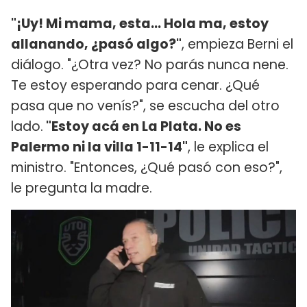
"¡Uy! Mi mama, esta... Hola ma, estoy
allanando, ¿pasó algo?"
, empieza Berni el
diálogo. "¿Otra vez? No parás nunca nene.
Te estoy esperando para cenar. ¿Qué
pasa que no venís?", se escucha del otro
lado.
"Estoy acá en La Plata. No es
Palermo ni la villa 1-11-14"
, le explica el
ministro. "Entonces, ¿Qué pasó con eso?",
le pregunta la madre.