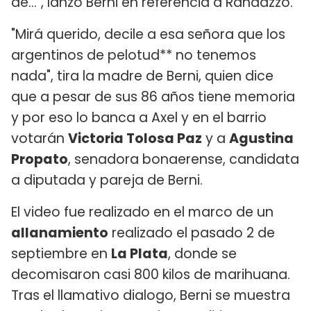
de...", lanzó Berni en referencia a Randazzo.
"Mirá querido, decile a esa señora que los
argentinos de pelotud** no tenemos
nada", tira la madre de Berni, quien dice
que a pesar de sus 86 años tiene memoria
y por eso lo banca a Axel y en el barrio
votarán
Victoria Tolosa Paz
y a
Agustina
Propato
, senadora bonaerense, candidata
a diputada y pareja de Berni.
El video fue realizado en el marco de un
allanamiento
realizado el pasado 2 de
septiembre en
La Plata
, donde se
decomisaron casi 800 kilos de marihuana.
Tras el llamativo dialogo, Berni se muestra