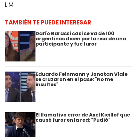
L.M
TAMBIÉN TE PUEDE INTERESAR
Darío Barassi casi se va de 100
argentinos dicen por la risa de una
participante y fue furor
Eduardo Feinmann y Jonatan Viale
se cruzaron en el pase: "No me
insultes"
El llamativo error de Axel Kicillof que
causó furor en la red: "Pudió"