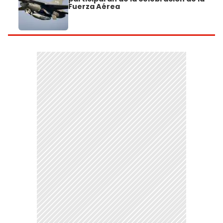
Fuerza Aérea