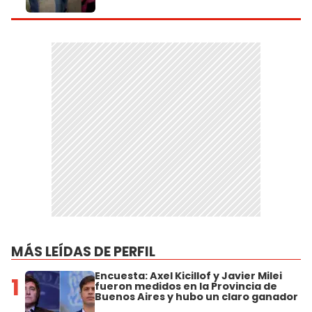
MÁS LEÍDAS DE PERFIL
Encuesta: Axel Kicillof y Javier Milei
1
fueron medidos en la Provincia de
Buenos Aires y hubo un claro ganador