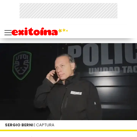
SERGIO BERNI
| CAPTURA