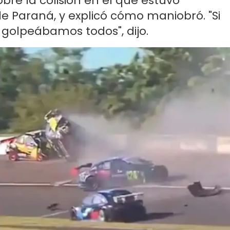
bre la colisión en el que estuvo
e Paraná, y explicó cómo maniobró. "Si
 golpeábamos todos", dijo.