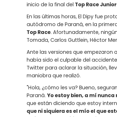
inicio de la final del
Top Race Junio
En las últimas horas, El Dipy fue pr
autódromo de Paraná, en la primera 
Top Race
. Afortunadamente, ningún 
Tomada, Carlos Guttlein, Héctor Mer
Ante las versiones que empezaron a 
había sido el culpable del acciden
Twitter para aclarar la situación, lle
maniobra que realizó.
"Hola, ¿cómo les va? Bueno, segura
Paraná.
Yo estoy bien, a mí nunca
que están diciendo que estoy inter
que ni siquiera es el mío el que es