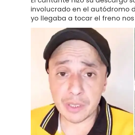
El cantante hizo su descargo so
involucrado en el autódromo d
yo llegaba a tocar el freno nos