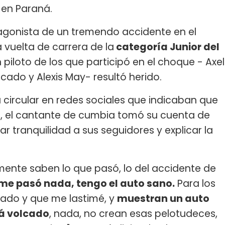
r
en Paraná.
otagonista de un tremendo accidente en el
vuelta de carrera de la
categoría Junior del
piloto de los que participó en el choque - Axel
cado y Alexis May- resultó herido.
circular en redes sociales que indicaban que
te, el cantante de cumbia tomó su cuenta de
var tranquilidad a sus seguidores y explicar la
mente saben lo que pasó, lo del accidente de
 me pasó nada, tengo el auto sano.
Para los
nado y que me lastimé, y
muestran un auto
tá volcado
, nada, no crean esas pelotudeces,