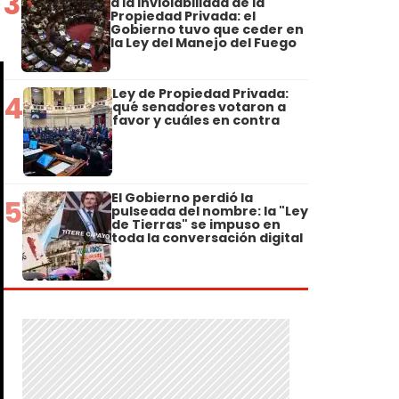
3
a la Inviolabilidad de la
Propiedad Privada: el
Gobierno tuvo que ceder en
la Ley del Manejo del Fuego
Ley de Propiedad Privada:
4
qué senadores votaron a
favor y cuáles en contra
El Gobierno perdió la
5
pulseada del nombre: la "Ley
de Tierras" se impuso en
toda la conversación digital