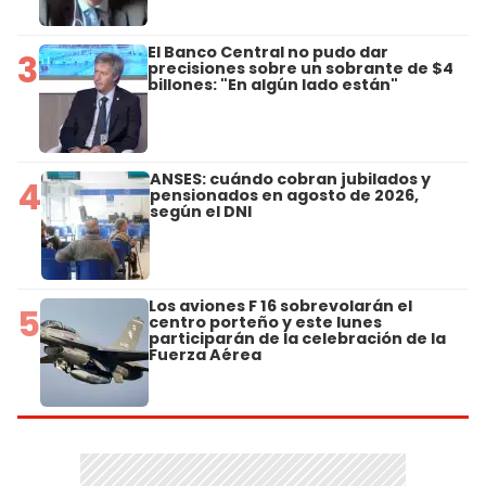
El Banco Central no pudo dar
3
precisiones sobre un sobrante de $4
billones: "En algún lado están"
ANSES: cuándo cobran jubilados y
4
pensionados en agosto de 2026,
según el DNI
Los aviones F 16 sobrevolarán el
5
centro porteño y este lunes
participarán de la celebración de la
Fuerza Aérea