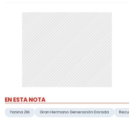
EN ESTA NOTA
Yanina Zilli
Gran Hermano Generación Dorada
Recuer