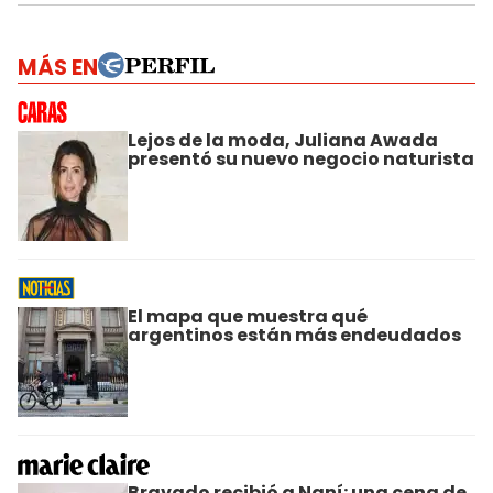
MÁS EN
Lejos de la moda, Juliana Awada
presentó su nuevo negocio naturista
El mapa que muestra qué
argentinos están más endeudados
Bravado recibió a Naní: una cena de