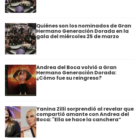
Quiénes son los nominados de Gran
Hermano Generación Dorada en la
gala del miércoles 25 de marzo
Andrea del Boca volvió a Gran
Hermano Generación Dorada:
¿Cómo fue su reingreso?
Yanina Zilli sorprendió al revelar que
compartió amante con Andrea del
Boca: "Ella se hace la canchera”