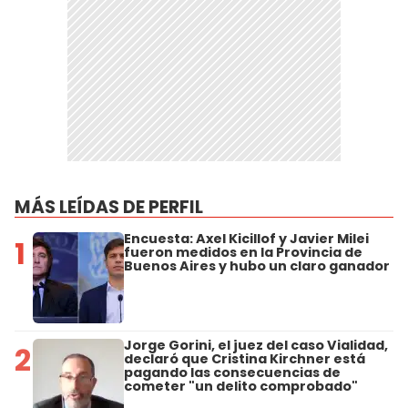
MÁS LEÍDAS DE PERFIL
Encuesta: Axel Kicillof y Javier Milei
1
fueron medidos en la Provincia de
Buenos Aires y hubo un claro ganador
Jorge Gorini, el juez del caso Vialidad,
2
declaró que Cristina Kirchner está
pagando las consecuencias de
cometer "un delito comprobado"