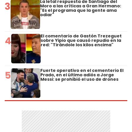
La letal respuesta de Santiago del
3
Moro a las críticas a Gran Hermano:
"Es el programa que la gente ama
odiar"
El comentario de Gastón Trezeguet
4
sobre Yipio que causó repudio en la
red: "Tirándole los kilos encima"
Fuerte operativo en el cementerio El
5
Prado, en el último adiós a Jorge
Messi: se prohibió el uso de drones