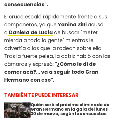
consecuencias".
El cruce escaló rápidamente frente a sus
compañeros, ya que
Yanina Zilli
acusó
a
Daniela de Lucía
de buscar "meter
mierda a toda la gente" mientras le
advertía a los que la rodean sobre ella.
Tras la fuerte pelea, la actriz habló con las
cámaras y expresó:
"¿Cómo le di de
comer acá?... va a seguir todo Gran
Hermano con eso".
TAMBIÉN TE PUEDE INTERESAR
Quién será el próximo eliminado de
Gran Hermano en la gala del lunes
30 de marzo, según las encuestas