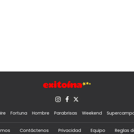
ire
Fortuna
Hombre
Parabrisas
Weekend
Supercamp
omos
Contáctenos
Privacidad
Equipo
Reglas d