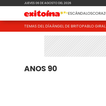
JUEVES 06 DE AGOSTO DEL 2026
ESCÁNDALOS
CORAZ
TEMAS DEL DÍA
ÁNGEL DE BRITO
PABLO GIRAL
ANOS 90