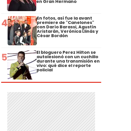
en Gran Hermano
En fotos, así fue la avant
4
premiere de "Canelones"
con Darío Barassi, Agustín
Aristarán, Verónica Llinás y
César Bordón
El bloguero Perez Hilton se
5
autolesionó con un cuchillo
durante una transmisión en
vivo: qué dice el reporte
policial