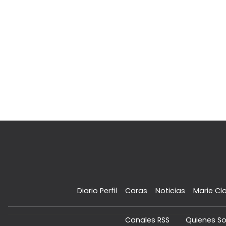
Diario Perfil
Caras
Noticias
Marie Cla
Canales RSS
Quienes S