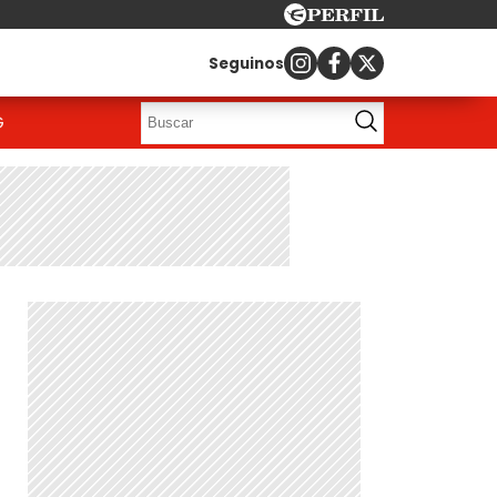
Seguinos
G