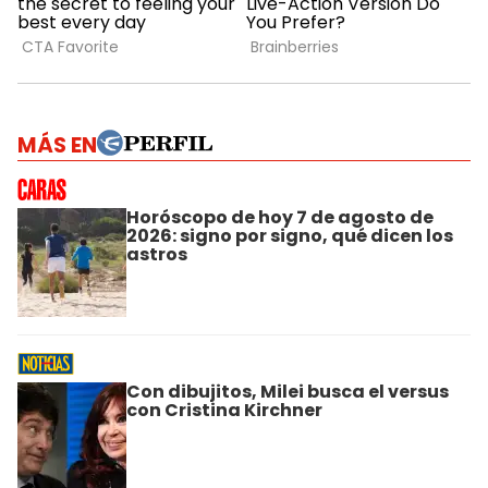
MÁS EN
Horóscopo de hoy 7 de agosto de
2026: signo por signo, qué dicen los
astros
Con dibujitos, Milei busca el versus
con Cristina Kirchner