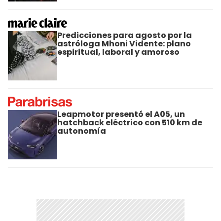
Predicciones para agosto por la
astróloga Mhoni Vidente: plano
espiritual, laboral y amoroso
Leapmotor presentó el A05, un
hatchback eléctrico con 510 km de
autonomía