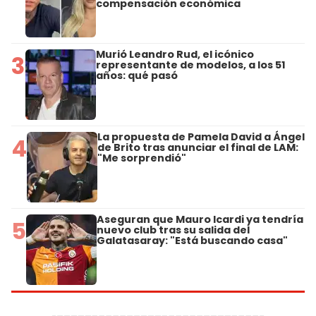
compensación económica
Murió Leandro Rud, el icónico
3
representante de modelos, a los 51
años: qué pasó
La propuesta de Pamela David a Ángel
4
de Brito tras anunciar el final de LAM:
"Me sorprendió"
Aseguran que Mauro Icardi ya tendría
5
nuevo club tras su salida del
Galatasaray: "Está buscando casa"