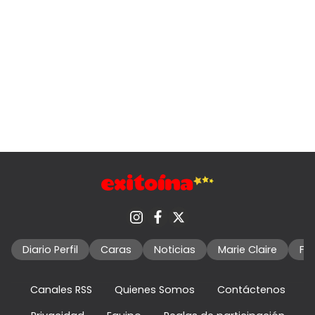
Diario Perfil
Caras
Noticias
Marie Claire
Fo
Canales RSS
Quienes Somos
Contáctenos