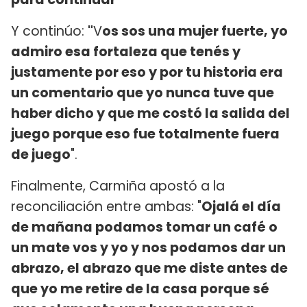
Y continúo:
"
V
os sos una mujer fuerte, yo
admiro esa fortaleza que tenés y
justamente por eso y por tu historia era
un comentario que yo nunca tuve que
haber dicho y que me costó la salida del
juego porque eso fue totalmente fuera
de juego
".
Finalmente, Carmiña apostó a la
reconciliación entre ambas: "
Ojalá el día
de mañana podamos tomar un café o
un mate vos y yo y nos podamos dar un
abrazo, el abrazo que me diste antes de
que yo me retire de la casa porque sé