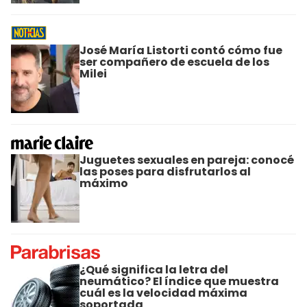
José María Listorti contó cómo fue
ser compañero de escuela de los
Milei
Juguetes sexuales en pareja: conocé
las poses para disfrutarlos al
máximo
¿Qué significa la letra del
neumático? El índice que muestra
cuál es la velocidad máxima
soportada