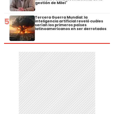
gestión de Milei"
Tercera Guerra Mundial: la
5
inteligencia artificial reveló cuáles
serían los primeros países
latinoamericanos en ser derrotados