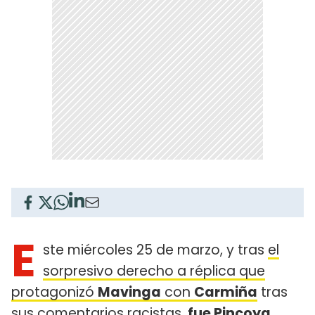
E
ste miércoles 25 de marzo, y tras
el
sorpresivo derecho a réplica que
protagonizó
Mavinga
con
Carmiña
tras
sus comentarios racistas,
fue
Pincoya