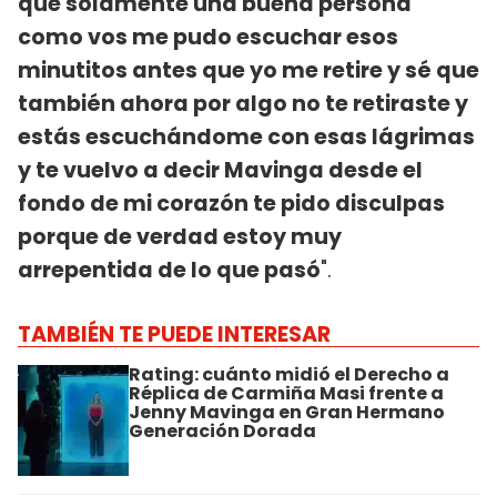
que solamente una buena persona
como vos me pudo escuchar esos
minutitos antes que yo me retire y sé que
también ahora por algo no te retiraste y
estás escuchándome con esas lágrimas
y te vuelvo a decir Mavinga desde el
fondo de mi corazón te pido disculpas
porque de verdad estoy muy
arrepentida de lo que pasó
".
TAMBIÉN TE PUEDE INTERESAR
Rating: cuánto midió el Derecho a
Réplica de Carmiña Masi frente a
Jenny Mavinga en Gran Hermano
Generación Dorada