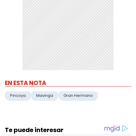
EN ESTA NOTA
Pincoya
Mavinga
Gran Hermano