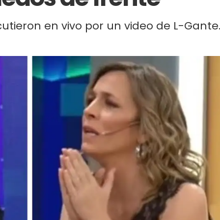
scutieron en vivo por un video de L-Gante