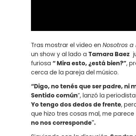
Tras mostrar el video en
Nosotros a
un show y al lado a
Tamara Baez
j
furiosa
“ Mira esto, ¿está bien?”
, p
cerca de la pareja del músico.
“Digo, no tenés que ser padre, ni 
Sentido común
”, lanzó la periodis
Yo tengo dos dedos de frente
, pe
que hizo tres cosas mal, me parece
no nos corresponde".