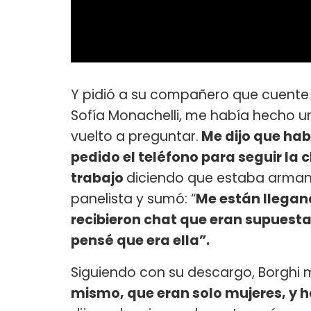
Y pidió a su compañero que cuente l
Sofía Monachelli, me había hecho 
vuelto a preguntar.
Me dijo que hab
pedido el teléfono para seguir la 
trabajo
diciendo que estaba armand
panelista y sumó: “
Me están llegan
recibieron chat que eran supues
pensé que era ella”.
Siguiendo con su descargo, Borghi m
mismo, que eran solo mujeres, y 