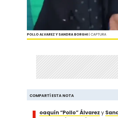
POLLO ALVAREZ Y SANDRA BORGHI
| CAPTURA
COMPARTÍ ESTA NOTA
J
oaquín “Pollo” Álvarez
y
Sand