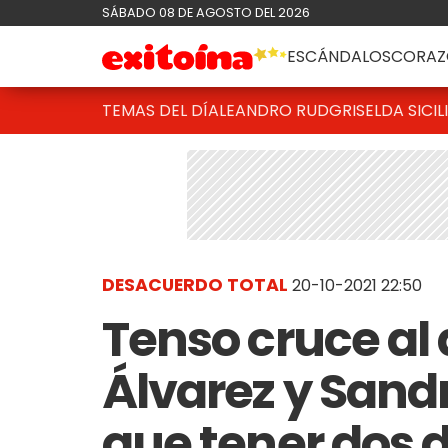
SÁBADO 08 DE AGOSTO DEL 2026
ESCÁNDALOS
CORAZ
TEMAS DEL DÍA
LEANDRO RUD
GRISELDA SICIL
DESACUERDO TOTAL
20-10-2021 22:50
Tenso cruce al a
Álvarez y Sand
que tener dos d