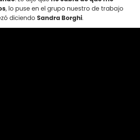
os
, lo puse en el grupo nuestro de trabajo
ezó diciendo
Sandra Borghi
.