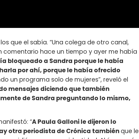
os que el sabía. “Una colega de otro canal,
un comentario hace un tiempo y ayer me había
ía bloqueado a Sandra porque le había
charla por ahí, porque le había ofrecido
o un programa solo de mujeres”, reveló el
do mensajes diciendo que también
tamente de Sandra preguntando lo mismo,
anifestó: “
A Paula Galloni le dijeron lo
hay otra periodista de Crónica también
que le