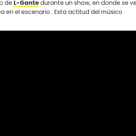
eo de
L-Gante
durante un show, en donde se v
ña en el escenario . Esta actitud del músico