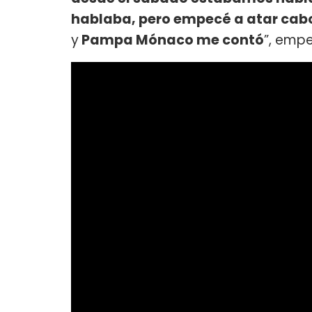
hablaba, pero empecé a atar cab
y
Pampa Mónaco me contó
”, emp