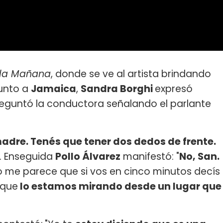
 la Mañana
, donde se ve al artista brindando
unto a
Jamaica
,
Sandra Borghi
expresó
reguntó la conductora señalando el parlante
madre. Tenés que tener dos dedos de frente.
ta. Enseguida
Pollo Álvarez
manifestó: "
No, San.
ro me parece que si vos en cinco minutos decís
 que
lo estamos mirando desde un lugar que