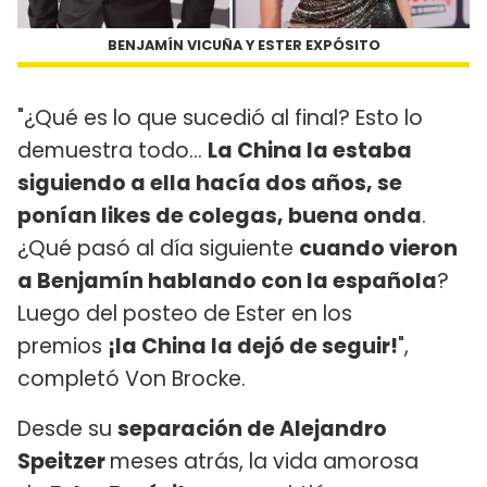
BENJAMÍN VICUÑA Y ESTER EXPÓSITO
"¿Qué es lo que sucedió al final? Esto lo
demuestra todo…
La China la estaba
siguiendo a ella hacía dos años, se
ponían likes de colegas, buena onda
.
¿Qué pasó al día siguiente
cuando vieron
a Benjamín hablando con la española
?
Luego del posteo de Ester en los
premios
¡la China la dejó de seguir!
",
completó Von Brocke.
Desde su
separación de Alejandro
Speitzer
meses atrás, la vida amorosa