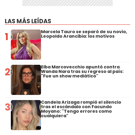
LAS MÁS LEÍDAS
Marcela Tauro se separó de su novio,
1
Leopoldo Arancibia: los motivos
Elba Marcovecchio apuntó contra
2
Wanda Nara tras su regreso al país:
"Fue un show mediático"
Candela Arizaga rompió el silencio
3
tras el escándalo con Facundo
Moyano: "Tengo errores como
cualquiera"