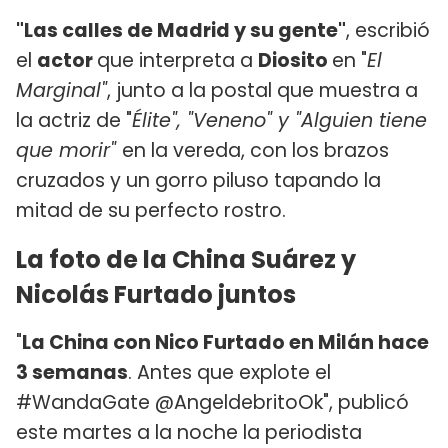
"Las calles de Madrid y su gente"
, escribió
el
actor
que interpreta a
Diosito
en "
El
Marginal"
, junto a la postal que muestra a
la actriz de "
Élite", "Veneno" y "Alguien tiene
que morir"
en la vereda, con los brazos
cruzados y un gorro piluso tapando la
mitad de su perfecto rostro.
La foto de la China Suárez y
Nicolás Furtado juntos
"
La China con Nico Furtado en Milán hace
3 semanas
. Antes que explote el
#WandaGate @AngeldebritoOk", publicó
este martes a la noche la periodista