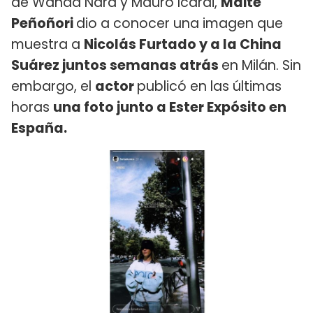
de Wanda Nara y Mauro Icardi,
Maite
Peñoñori
dio a conocer una imagen que
muestra a
Nicolás Furtado y a la China
Suárez juntos semanas atrás
en Milán. Sin
embargo, el
actor
publicó en las últimas
horas
una foto junto a Ester Expósito en
España.