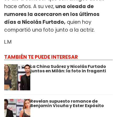
hace años. A su vez,
una oleada de
rumores la acercaron en los últimos
días a Nicolás Furtado,
quien hoy
compartió una foto junto a la actriz.
L.M
TAMBIÉN TE PUEDE INTERESAR
La China Suárez y Nicolás Furtado
juntos en Milán: la foto in fraganti
Revelan supuesto romance de
Benjamín Vicuña y Ester Expósito