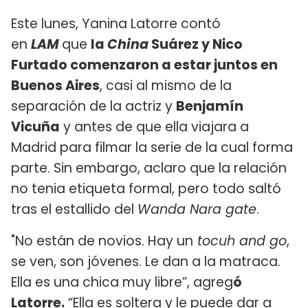
Este lunes, Yanina Latorre contó
en
LAM
que
la
China
Suárez y Nico
Furtado comenzaron a estar juntos en
Buenos Aires
, casi al mismo de la
separación de la actriz y
Benjamín
Vicuña
y antes de que ella viajara a
Madrid para filmar la serie de la cual forma
parte. Sin embargo, aclaro que la relación
no tenia etiqueta formal, pero todo saltó
tras el estallido del
Wanda Nara gate
.
"No están de novios. Hay un
tocuh and go
,
se ven, son jóvenes. Le dan a la matraca.
Ella es una chica muy libre”, agreg
ó
Latorre.
“Ella es soltera y le puede dar a