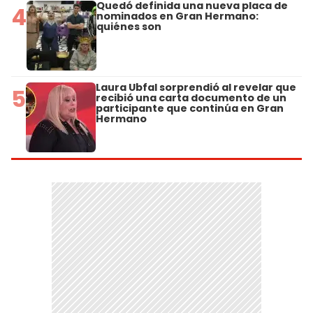
Quedó definida una nueva placa de
4
nominados en Gran Hermano:
quiénes son
Laura Ubfal sorprendió al revelar que
5
recibió una carta documento de un
participante que continúa en Gran
Hermano