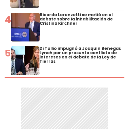
Ricardo Lorenzetti se metió en el
4
debate sobre la inhabilitación de
Cristina Kirchner
Di Tullio impugnó a Joaquín Benegas
5
Lynch por un presunto conflicto de
intereses en el debate de la Ley de
Tierras