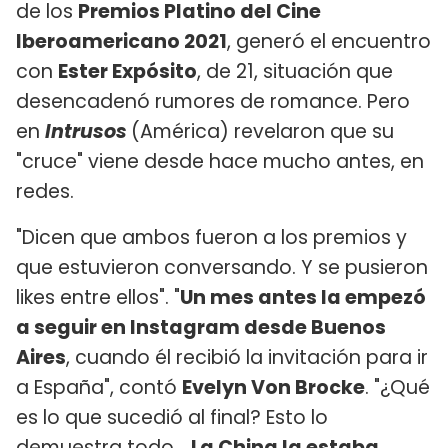
de los
Premios Platino del Cine
Iberoamericano 2021
, generó el encuentro
con
Ester Expósito
, de 21, situación que
desencadenó rumores de romance. Pero
en
Intrusos
(América) revelaron que su
"cruce" viene desde hace mucho antes, en
redes.
"Dicen que ambos fueron a los premios y
que estuvieron conversando. Y se pusieron
likes entre ellos". "
Un mes antes la empezó
a seguir en Instagram desde Buenos
Aires
, cuando él recibió la invitación para ir
a España", contó
Evelyn Von Brocke
. "¿Qué
es lo que sucedió al final? Esto lo
demuestra todo…
La China la estaba