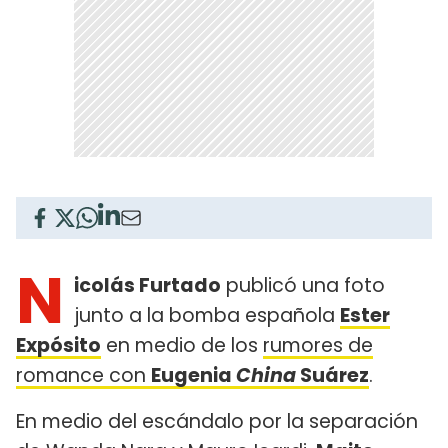
N
icolás Furtado
publicó una foto
junto a la bomba española
Ester
Expósito
en medio de los
rumores de
romance con
Eugenia
China
Suárez
.
En medio del escándalo por la separación