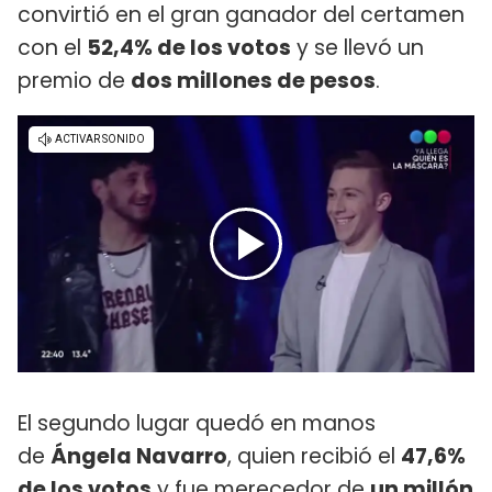
convirtió en el gran ganador del certamen
con el
52,4% de los votos
y se llevó un
premio de
dos millones de pesos
.
El segundo lugar quedó en manos
de
Ángela Navarro
, quien recibió el
47,6%
de los votos
y fue merecedor de
un millón