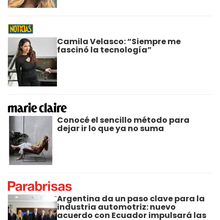
Camila Velasco: “Siempre me
fascinó la tecnología”
Conocé el sencillo método para
dejar ir lo que ya no suma
Argentina da un paso clave para la
industria automotriz: nuevo
acuerdo con Ecuador impulsará las