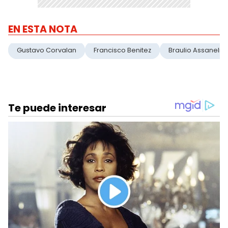
EN ESTA NOTA
Gustavo Corvalan
Francisco Benitez
Braulio Assaneli