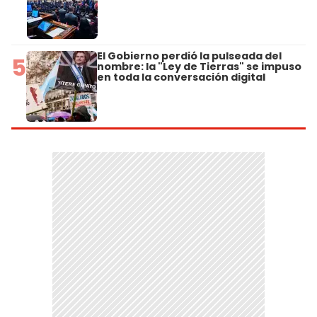
El Gobierno perdió la pulseada del
5
nombre: la "Ley de Tierras" se impuso
en toda la conversación digital