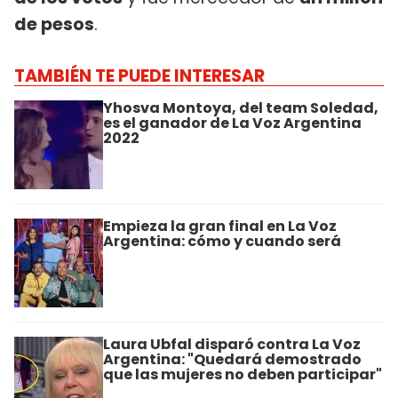
de pesos
.
TAMBIÉN TE PUEDE INTERESAR
Yhosva Montoya, del team Soledad,
es el ganador de La Voz Argentina
2022
Empieza la gran final en La Voz
Argentina: cómo y cuando será
Laura Ubfal disparó contra La Voz
Argentina: "Quedará demostrado
que las mujeres no deben participar"