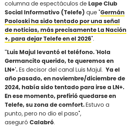
columna de espectáculos de
Lape Club
Social Informativo (Telefe)
que "
Germán
Paoloski ha sido tentado por una señal
de noticias, más precisamente La Nación
+, para dejar Telefe en el 2026
".
"Luis Majul levantó el teléfono. 'Hola
Germancito querido, te queremos en
LN+'.
Es decisor del canal Luis Majul.
Ya el
año pasado, en noviembre/diciembre de
2024, había sido tentado para irse a LN+.
En ese momento, prefirió quedarse en
Telefe, su zona de comfort.
Estuvo a
punto, pero no dio el paso",
aseguró
Calabró
.