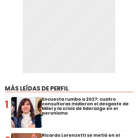
MÁS LEÍDAS DE PERFIL
Encuesta rumbo a 2027: cuatro
1
consultoras midieron el desgaste de
Milei y la crisis de liderazgo en el
peronismo
Ricardo Lorenzetti se metió en el