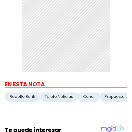
EN ESTA NOTA
Rodolfo Barili
Telefe Noticias
Canal
Propuesta Lab