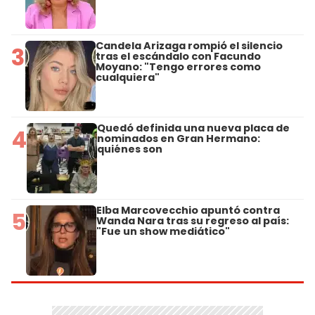
Candela Arizaga rompió el silencio
3
tras el escándalo con Facundo
Moyano: "Tengo errores como
cualquiera"
Quedó definida una nueva placa de
4
nominados en Gran Hermano:
quiénes son
Elba Marcovecchio apuntó contra
5
Wanda Nara tras su regreso al país:
"Fue un show mediático"