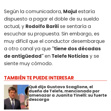
Según la comunicadora,
Majul
estaría
dispuesto a pagar el doble de su sueldo
actual, y
Rodolfo Barili
se sentaría a
escuchar su propuesta. Sin embargo, es
muy difícil que el conductor desembarque
a otro canal ya que
"tiene dos décadas
de antigüedad"
en
Telefe Noticias
y se
siente muy cómodo.
TAMBIÉN TE PUEDE INTERESAR
Qué dijo Gustavo Scaglione, el
dueño de Telefe, mencionado por
amenazar a Juanita Tinelli: su fuerte
descargo