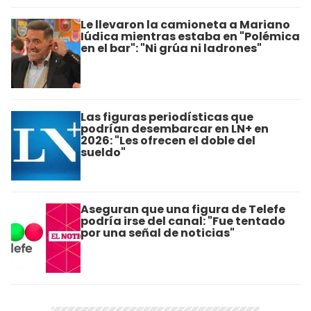
Le llevaron la camioneta a Mariano
Iúdica mientras estaba en "Polémica
en el bar": "Ni grúa ni ladrones"
Las figuras periodísticas que
podrían desembarcar en LN+ en
2026: "Les ofrecen el doble del
sueldo"
Aseguran que una figura de Telefe
podría irse del canal: "Fue tentado
por una señal de noticias"