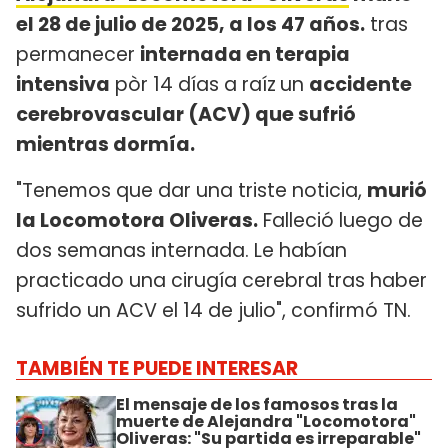
el 28 de julio de 2025, a los 47 años.
tras
permanecer
internada en terapia
intensiva
pòr 14 días a raíz
un
accidente
cerebrovascular (ACV) que sufrió
mientras dormía.
"Tenemos que dar una triste noticia,
murió
la Locomotora Oliveras.
Falleció luego de
dos semanas internada. Le habían
practicado una cirugía cerebral tras haber
sufrido un ACV el 14 de julio", confirmó TN.
TAMBIÉN TE PUEDE INTERESAR
El mensaje de los famosos tras la
muerte de Alejandra "Locomotora"
Oliveras: "Su partida es irreparable"