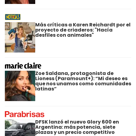
Más críticas a Karen Reichardt por el
proyecto de criaderos: "Hacía
desfiles con animales"
Zoe Saldana, protagonista de
Lioness (Paramount+): “Mi deseo es
que nos unamos como comunidades
latinas”
DFSK lanzó el nuevo Glory 600 en
Argentina: más potencia, siete
plazas y un precio competitivo