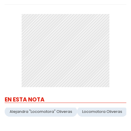
EN ESTA NOTA
Alejandra "Locomotora" Oliveras
Locomotora Oliveras