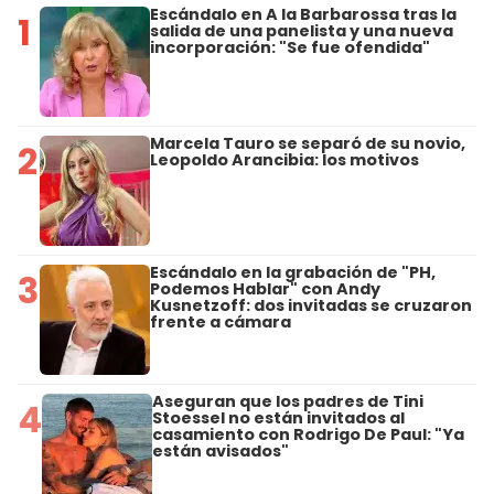
Escándalo en A la Barbarossa tras la
1
salida de una panelista y una nueva
incorporación: "Se fue ofendida"
Marcela Tauro se separó de su novio,
2
Leopoldo Arancibia: los motivos
Escándalo en la grabación de "PH,
3
Podemos Hablar" con Andy
Kusnetzoff: dos invitadas se cruzaron
frente a cámara
Aseguran que los padres de Tini
4
Stoessel no están invitados al
casamiento con Rodrigo De Paul: "Ya
están avisados"