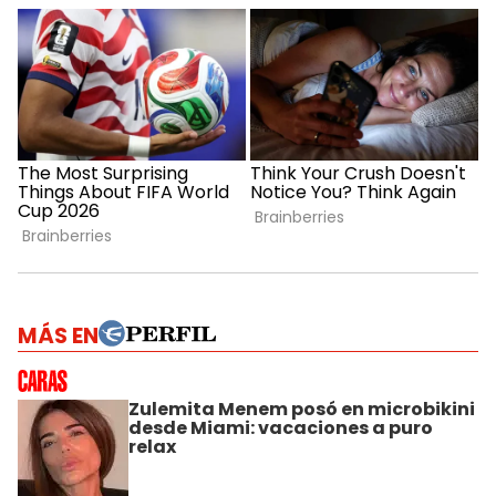
MÁS EN
Zulemita Menem posó en microbikini
desde Miami: vacaciones a puro
relax