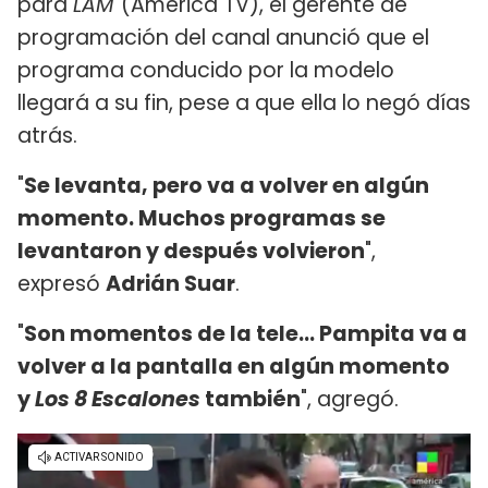
para
LAM
(América TV), el gerente de
programación del canal anunció que el
programa conducido por la modelo
llegará a su fin, pese a que ella lo negó días
atrás.
"
Se levanta, pero va a volver en algún
momento. Muchos programas se
levantaron y después volvieron
",
expresó
Adrián Suar
.
"
Son momentos de la tele... Pampita va a
volver a la pantalla en algún momento
y
Los 8 Escalones
también
", agregó.