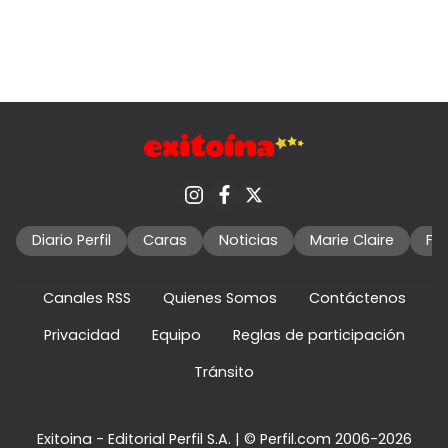
Diario Perfil
Caras
Noticias
Marie Claire
Fo
Canales RSS
Quienes Somos
Contáctenos
Privacidad
Equipo
Reglas de participación
Tránsito
Exitoina - Editorial Perfil S.A.
| © Perfil.com 2006-2026