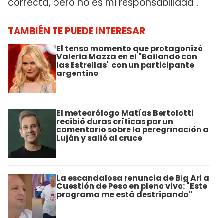
correcta, pero no es mi responsabilidad".
TAMBIÉN TE PUEDE INTERESAR
El tenso momento que protagonizó
Valeria Mazza en el "Bailando con
las Estrellas" con un participante
argentino
El meteorólogo Matías Bertolotti
recibió duras críticas por un
comentario sobre la peregrinación a
Luján y salió al cruce
La escandalosa renuncia de Big Ari a
Cuestión de Peso en pleno vivo: "Este
programa me está destripando"