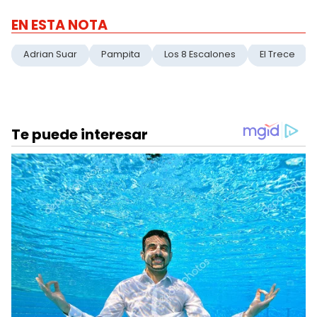
EN ESTA NOTA
Adrian Suar
Pampita
Los 8 Escalones
El Trece