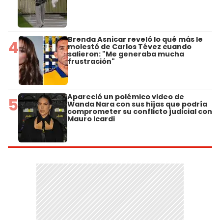
Brenda Asnicar reveló lo qué más le
4
molestó de Carlos Tévez cuando
salieron: "Me generaba mucha
frustración"
Apareció un polémico video de
5
Wanda Nara con sus hijas que podría
comprometer su conflicto judicial con
Mauro Icardi