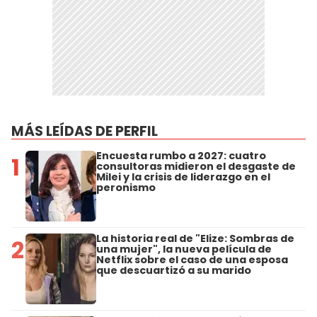
MÁS LEÍDAS DE PERFIL
Encuesta rumbo a 2027: cuatro
1
consultoras midieron el desgaste de
Milei y la crisis de liderazgo en el
peronismo
La historia real de "Elize: Sombras de
2
una mujer", la nueva película de
Netflix sobre el caso de una esposa
que descuartizó a su marido