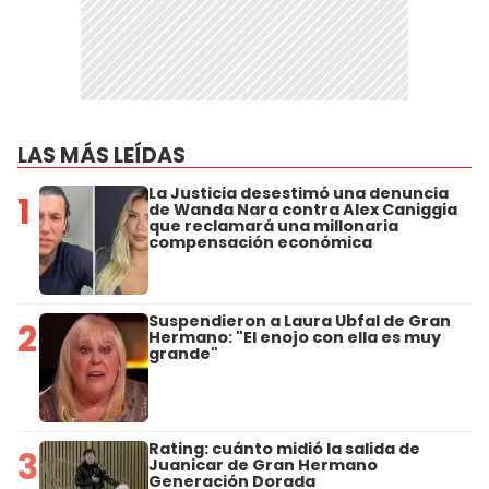
LAS MÁS LEÍDAS
La Justicia desestimó una denuncia
1
de Wanda Nara contra Alex Caniggia
que reclamará una millonaria
compensación económica
Suspendieron a Laura Ubfal de Gran
2
Hermano: "El enojo con ella es muy
grande"
Rating: cuánto midió la salida de
3
Juanicar de Gran Hermano
Generación Dorada