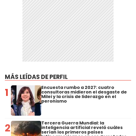
MÁS LEÍDAS DE PERFIL
Encuesta rumbo a 2027: cuatro
1
consultoras midieron el desgaste de
Milei y la crisis de liderazgo en el
peronismo
Tercera Guerra Mundial: la
2
inteligencia artificial reveló cuáles
serían los primeros países