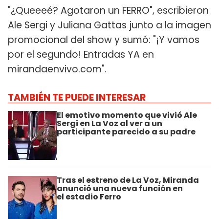
"¿Queeeé? Agotaron un FERRO", escribieron
Ale Sergi y Juliana Gattas junto a la imagen
promocional del show y sumó: "¡Y vamos
por el segundo! Entradas YA en
mirandaenvivo.com".
TAMBIÉN TE PUEDE INTERESAR
El emotivo momento que vivió Ale
Sergi en La Voz al ver a un
participante parecido a su padre
Tras el estreno de La Voz, Miranda
anunció una nueva función en
el estadio Ferro