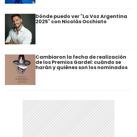
Dónde puedo ver "La Voz Argentina
2025" con Nicolás Occhiato
Cambiaron la fecha de realización
de los Premios Gardel: cuándo se
harán y quiénes son los nominados