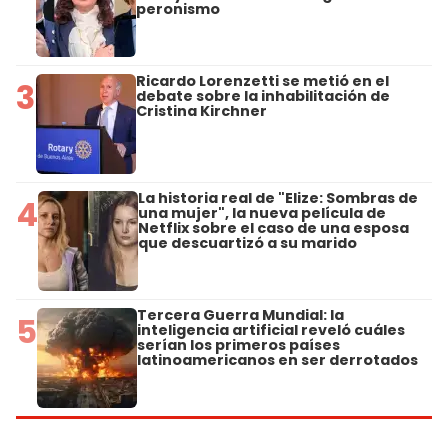
peronismo
Ricardo Lorenzetti se metió en el
3
debate sobre la inhabilitación de
Cristina Kirchner
La historia real de "Elize: Sombras de
4
una mujer", la nueva película de
Netflix sobre el caso de una esposa
que descuartizó a su marido
Tercera Guerra Mundial: la
5
inteligencia artificial reveló cuáles
serían los primeros países
latinoamericanos en ser derrotados