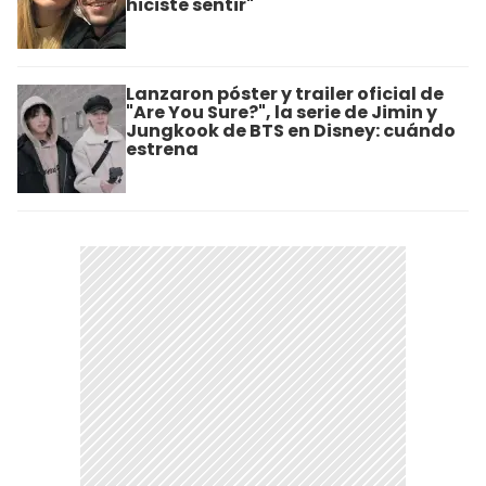
hiciste sentir"
Lanzaron póster y trailer oficial de
"Are You Sure?", la serie de Jimin y
Jungkook de BTS en Disney: cuándo
estrena