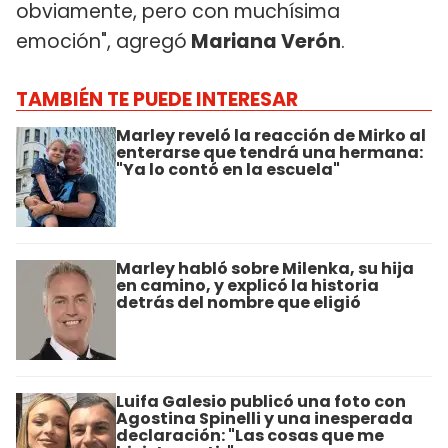
obviamente, pero con muchísima
emoción", agregó
Mariana Verón
.
TAMBIÉN TE PUEDE INTERESAR
Marley reveló la reacción de Mirko al
enterarse que tendrá una hermana:
"Ya lo contó en la escuela"
Marley habló sobre Milenka, su hija
en camino, y explicó la historia
detrás del nombre que eligió
Luifa Galesio publicó una foto con
Agostina Spinelli y una inesperada
declaración: "Las cosas que me