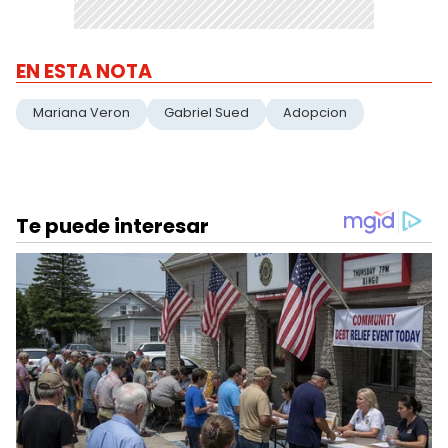
EN ESTA NOTA
Mariana Veron
Gabriel Sued
Adopcion