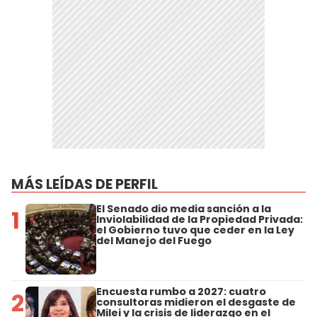
MÁS LEÍDAS DE PERFIL
El Senado dio media sanción a la
1
Inviolabilidad de la Propiedad Privada:
el Gobierno tuvo que ceder en la Ley
del Manejo del Fuego
Encuesta rumbo a 2027: cuatro
2
consultoras midieron el desgaste de
Milei y la crisis de liderazgo en el