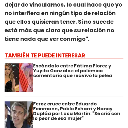
dejar de vincularnos, lo cual hace que yo
no interfiera en ningún tipo de relación
que ellos quisieran tener. Si no sucede
está más que claro que su relación no
tiene nada que ver conmigo".
TAMBIÉN TE PUEDE INTERESAR
Escándalo entre Fátima Florez y
Yuyito González: el polémico
comentario que reavivó la pelea
Feroz cruce entre Eduardo
Feinmann, Pablo Echarri y Nancy
Dupláa por Luca Martin: "Se crió con
lo peor de esa mujer"