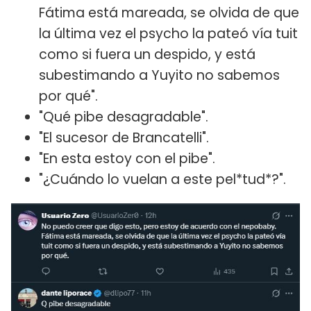
Fátima está mareada, se olvida de que
la última vez el psycho la pateó vía tuit
como si fuera un despido, y está
subestimando a Yuyito no sabemos
por qué".
"Qué pibe desagradable".
"El sucesor de Brancatelli".
"En esta estoy con el pibe".
"¿Cuándo lo vuelan a este pel*tud*?".