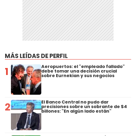
MÁS LEÍDAS DE PERFIL
Aeropuertos: el "empleado fallado"
1
debe tomar una decisión crucial
sobre Eurnekian y sus negocios
El Banco Central no pudo dar
2
precisiones sobre un sobrante de $4
billones: "En algún lado están"