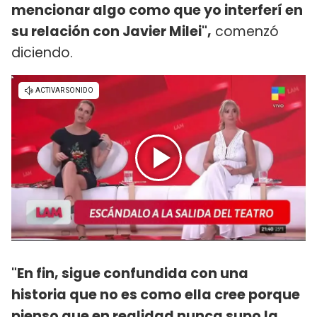
mencionar algo como que yo interferí en
su relación con Javier Milei",
comenzó
diciendo.
"En fin, sigue confundida con una
historia que no es como ella cree porque
pienso que en realidad nunca supo la