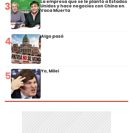
La empresa que se le plantó a Estados
3
Unidos y hace negocios con China en
Vaca Muerta
Algo pasó
4
Yo, Milei
5