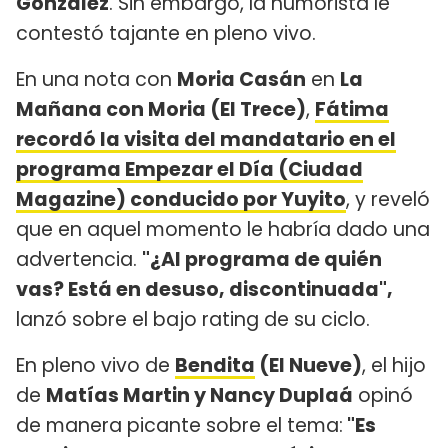
González
. Sin embargo, la humorista le
contestó tajante en pleno vivo.
En una nota con
Moria Casán
en
La
Mañana con Moria (El Trece)
,
Fátima
recordó la visita del mandatario en el
programa Empezar el Día (Ciudad
Magazine) conducido por Yuyito
, y reveló
que en aquel momento le habría dado una
advertencia.
"¿Al programa de quién
vas? Está en desuso, discontinuada",
lanzó sobre el bajo rating de su ciclo.
En pleno vivo de
Bendita
(El Nueve)
, el hijo
de
Matías Martin y Nancy Duplaá
opinó
de manera picante sobre el tema:
"Es