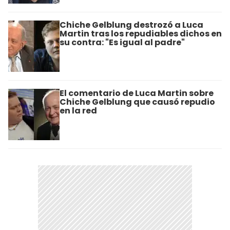
Chiche Gelblung destrozó a Luca
Martin tras los repudiables dichos en
su contra: "Es igual al padre"
El comentario de Luca Martin sobre
Chiche Gelblung que causó repudio
en la red