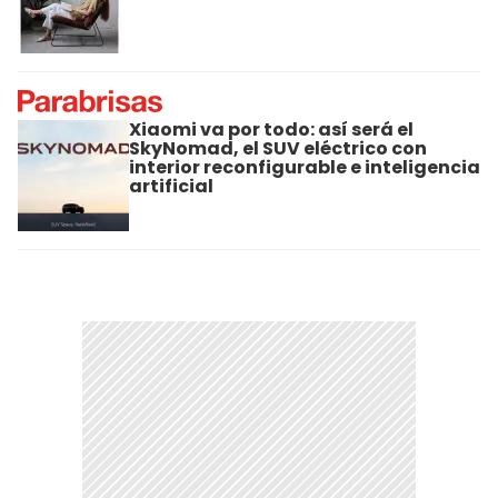
Xiaomi va por todo: así será el
SkyNomad, el SUV eléctrico con
interior reconfigurable e inteligencia
artificial