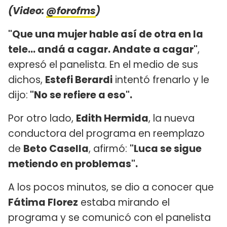
(Video:
@forofms
)
"Que una mujer hable así de otra en la
tele... andá a cagar. Andate a cagar"
,
expresó el panelista. En el medio de sus
dichos,
Estefi Berardi
intentó frenarlo y le
dijo:
"No se refiere a eso".
Por otro lado,
Edith Hermida
, la nueva
conductora del programa en reemplazo
de
Beto Casella
, afirmó:
"Luca se sigue
metiendo en problemas".
A los pocos minutos, se dio a conocer que
Fátima Florez
estaba mirando el
programa y se comunicó con el panelista