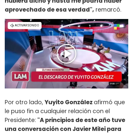
hubiera dicho y hasta me podría haber
aprovechado de esa verdad",
remarcó.
Por otro lado,
Yuyito González
afirmó que
le puso fin a cualquier relación con el
Presidente:
"A principios de este año tuve
una conversación con Javier Milei para