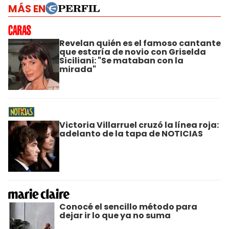
MÁS EN
Revelan quién es el famoso cantante
que estaría de novio con Griselda
Siciliani: "Se mataban con la
mirada"
Victoria Villarruel cruzó la línea roja:
adelanto de la tapa de NOTICIAS
Conocé el sencillo método para
dejar ir lo que ya no suma