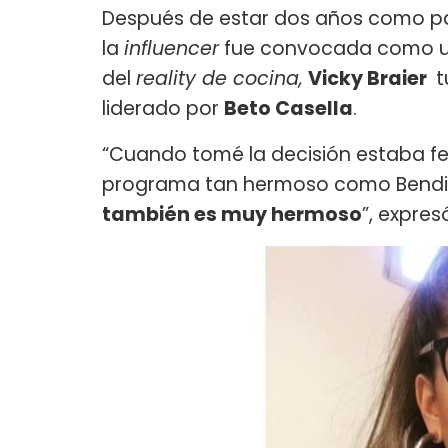
Después de estar dos años como p
la
influencer
fue convocada como una
del
reality de cocina,
Vicky Braier
t
liderado por
Beto Casella
.
“Cuando tomé la decisión estaba feli
programa tan hermoso como Bendi
también es muy hermoso
”, expres