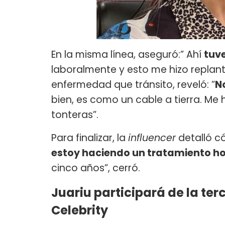
En la misma línea, aseguró:” Ahí
tuv
laboralmente y esto me hizo replan
enfermedad que tránsito, reveló: ”
N
bien, es como un cable a tierra. Me
tonteras”.
Para finalizar, la
influencer
detalló c
estoy haciendo un tratamiento 
cinco años”, cerró.
Juariu participará de la t
Celebrity