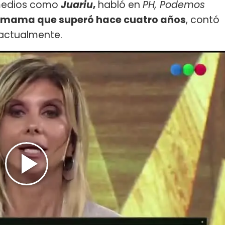
 medios como
Juariu
,
habló en
PH, Podemos
 mama que superó hace cuatro años
, contó
 actualmente.