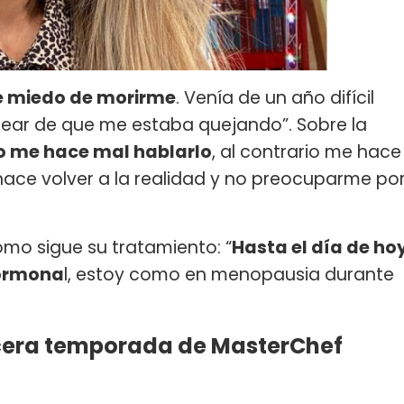
e miedo de morirme
. Venía de un año difícil
tear de que me estaba quejando”. Sobre la
o me hace mal hablarlo
, al contrario me hace
 hace volver a la realidad y no preocuparme po
ómo sigue su tratamiento: “
Hasta el día de ho
hormona
l, estoy como en menopausia durante
ercera temporada de MasterChef