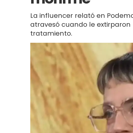
La influencer relató en Pode
atravesó cuando le extirparon
tratamiento.