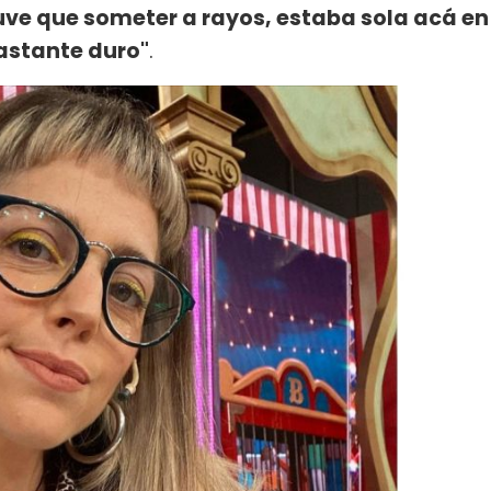
ve que someter a rayos, estaba sola acá en
astante duro"
.