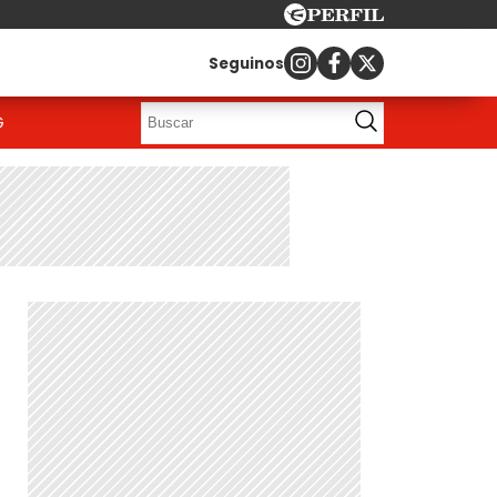
Seguinos
G