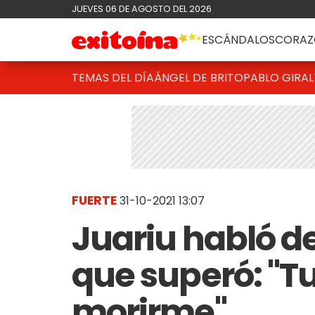
JUEVES 06 DE AGOSTO DEL 2026
ESCÁNDALOS
CORAZ
TEMAS DEL DÍA
ÁNGEL DE BRITO
PABLO GIRAL
FUERTE
31-10-2021 13:07
Juariu habló 
que superó: "T
morirme"