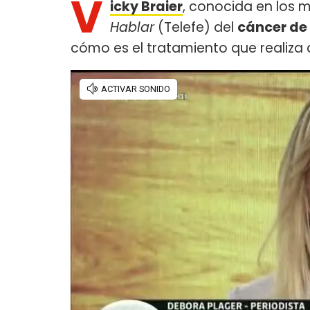
V
icky Braier
, conocida en los
Hablar
(Telefe) del
cáncer de
cómo es el tratamiento que realiza