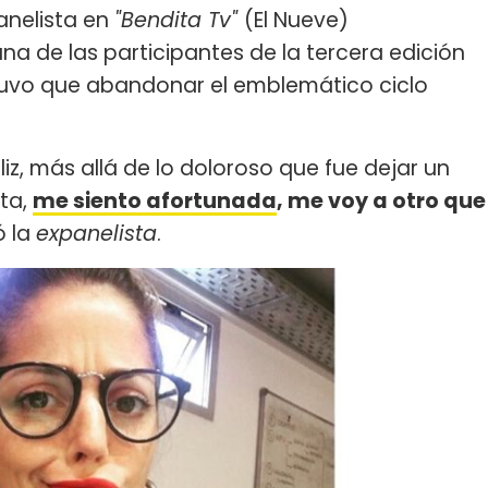
anelista en
"Bendita Tv"
(El Nueve)
 de las participantes de la tercera edición
uvo que abandonar el emblemático ciclo
z, más allá de lo doloroso que fue dejar un
ta,
me siento afortunada
, me voy a otro que
ó la
expanelista
.