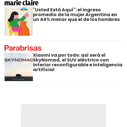
"Usted Está Aquí": el ingreso
promedio de la mujer Argentina en
un 44% menor que el de los hombres
Xiaomi va por todo: así será el
SkyNomad, el SUV eléctrico con
interior reconfigurable e inteligencia
artificial