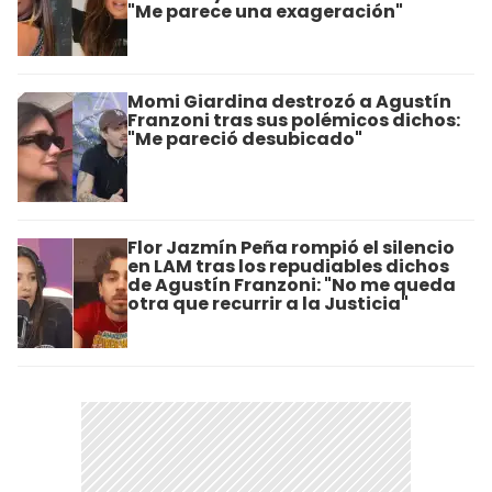
"Me parece una exageración"
Momi Giardina destrozó a Agustín
Franzoni tras sus polémicos dichos:
"Me pareció desubicado"
Flor Jazmín Peña rompió el silencio
en LAM tras los repudiables dichos
de Agustín Franzoni: "No me queda
otra que recurrir a la Justicia"