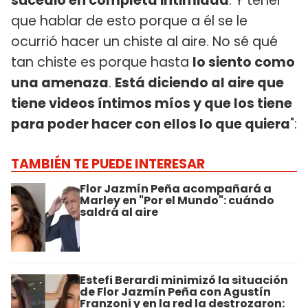
sucedió en completa intimidad
. Y tener
que hablar de esto porque a él se le
ocurrió hacer un chiste al aire. No sé qué
tan chiste es porque hasta
lo siento como
una amenaza
.
Está diciendo al aire que
tiene videos íntimos míos y que los tiene
para poder hacer con ellos lo que quiera
":
TAMBIÉN TE PUEDE INTERESAR
Flor Jazmín Peña acompañará a
Marley en "Por el Mundo": cuándo
saldrá al aire
Estefi Berardi minimizó la situación
de Flor Jazmín Peña con Agustín
Franzoni y en la red la destrozaron: