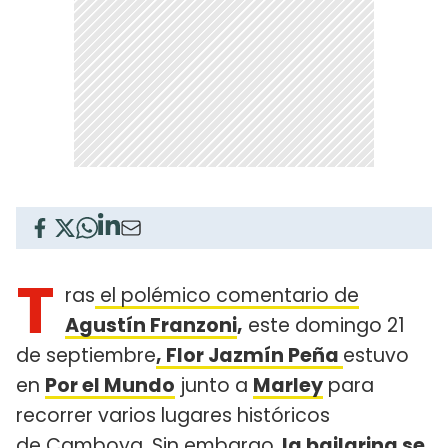
T
ras
el polémico comentario de
Agustín Franzoni
,
este domingo 21
de septiembre
, Flor Jazmín Peña
estuvo
en
Por el Mundo
junto a
Marley
para
recorrer varios lugares históricos
de Camboya. Sin embargo,
la bailarina se