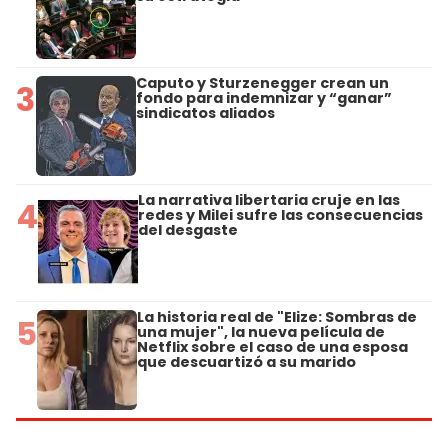
Caputo y Sturzenegger crean un
3
fondo para indemnizar y “ganar”
sindicatos aliados
La narrativa libertaria cruje en las
4
redes y Milei sufre las consecuencias
del desgaste
La historia real de "Elize: Sombras de
5
una mujer", la nueva película de
Netflix sobre el caso de una esposa
que descuartizó a su marido