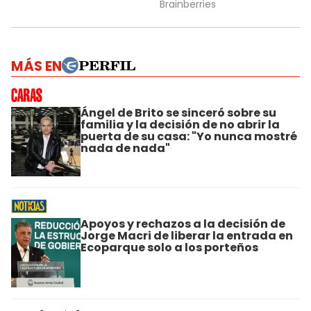
MÁS EN
Ángel de Brito se sinceró sobre su
familia y la decisión de no abrir la
puerta de su casa: "Yo nunca mostré
nada de nada"
Apoyos y rechazos a la decisión de
Jorge Macri de liberar la entrada en
Ecoparque solo a los porteños