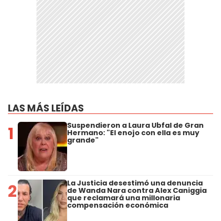
LAS MÁS LEÍDAS
Suspendieron a Laura Ubfal de Gran
1
Hermano: "El enojo con ella es muy
grande"
La Justicia desestimó una denuncia
2
de Wanda Nara contra Alex Caniggia
que reclamará una millonaria
compensación económica