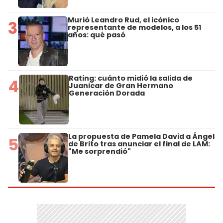
Murió Leandro Rud, el icónico
3
representante de modelos, a los 51
años: qué pasó
Rating: cuánto midió la salida de
4
Juanicar de Gran Hermano
Generación Dorada
La propuesta de Pamela David a Ángel
5
de Brito tras anunciar el final de LAM:
"Me sorprendió"