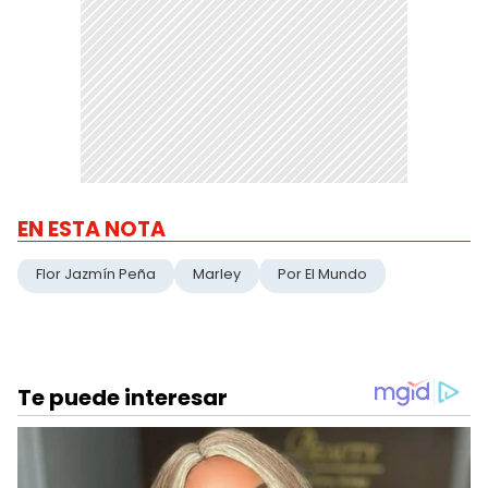
EN ESTA NOTA
Flor Jazmín Peña
Marley
Por El Mundo