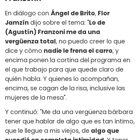
En diálogo con
Ángel de Brito
,
Flor
Jamzín
dijo sobre el tema: "
Lo de
(Agustín) Franzoni me da una
vergüenza total
, no puedo creer lo que
dice y cómo
nadie le frena el carro
, y
encima ponen la cortina del programa en
el que trabajo para que quede claro de
quién habla. Y quienes lo acompañan,
encima, se cagan de la risa, inclusive las
mujeres de la mesa".
Y continuó: "Me da una vergüenza bárbara
tener que hablar de algo que es tan íntimo,
que le llegue a mis viejos, de
algo que