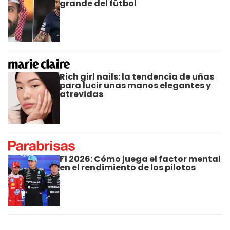
grande del fútbol
Rich girl nails: la tendencia de uñas
para lucir unas manos elegantes y
atrevidas
F1 2026: Cómo juega el factor mental
en el rendimiento de los pilotos