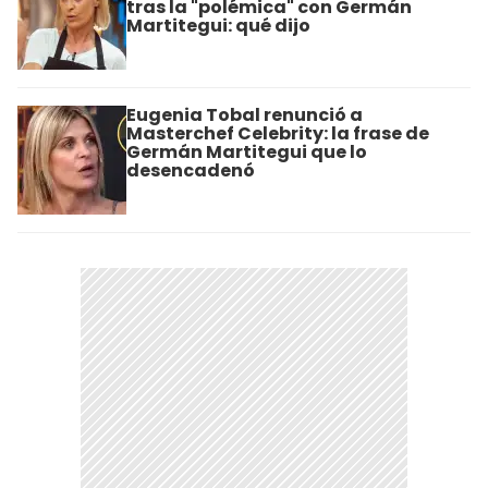
tras la "polémica" con Germán
Martitegui: qué dijo
Eugenia Tobal renunció a
Masterchef Celebrity: la frase de
Germán Martitegui que lo
desencadenó