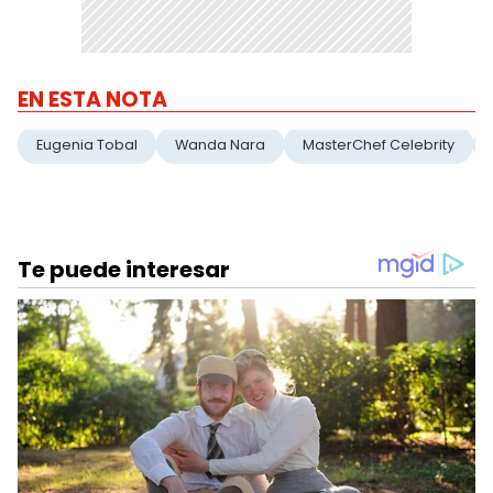
EN ESTA NOTA
Eugenia Tobal
Wanda Nara
MasterChef Celebrity