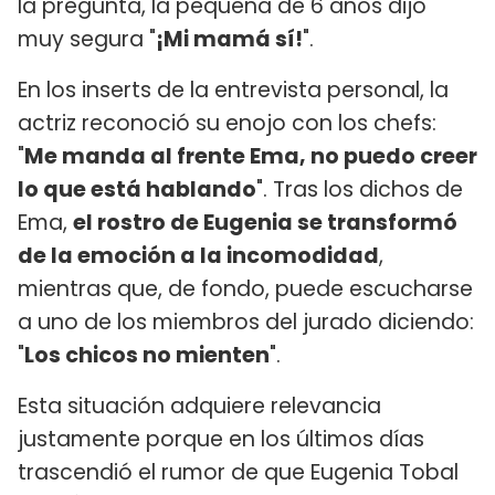
la pregunta, la pequeña de 6 años dijo
muy segura "
¡Mi mamá sí!
".
En los inserts de la entrevista personal, la
actriz reconoció su enojo con los chefs:
"
Me manda al frente Ema, no puedo creer
lo que está hablando
". Tras los dichos de
Ema,
el rostro de Eugenia se transformó
de la emoción a la incomodidad
,
mientras que, de fondo, puede escucharse
a uno de los miembros del jurado diciendo:
"
Los chicos no mienten
".
Esta situación adquiere relevancia
justamente porque en los últimos días
trascendió el rumor de que Eugenia Tobal