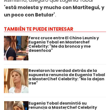
Asimismo, aseguró que Eugenia Tobal
"
está molesta y mucho con Martitegui, y
un poco con Betular
".
TAMBIÉN TE PUEDE INTERESAR
Feroz cruce entre El Chino Leunis y
Eugenia Tobal en Masterchef
Celebrity: "Me da bronca y me
desenfoca"
Revelaron la verdad detrás de la
supuesta renuncia de Eugenia Tobal
a MasterChef Celebrity: "No la dejan
irse"
Eugenia Tobal desmintió su
renuncia a MasterChef Celebrity