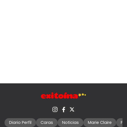
Diario Perfil
Caras
Noticias
Marie Claire
Fo