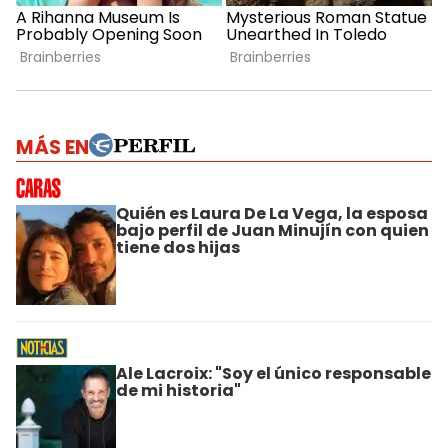
MÁS EN
Quién es Laura De La Vega, la esposa
bajo perfil de Juan Minujín con quien
tiene dos hijas
Ale Lacroix: "Soy el único responsable
de mi historia"