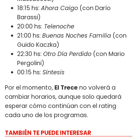
18:15 hs:
Ahora Caigo
(con Darío
Barassi)
20:00 hs:
Telenoche
21:00 hs:
Buenas Noches Familia
(con
Guido Kaczka)
22:30 hs:
Otro Día Perdido
(con Mario
Pergolini)
00:15 hs:
Síntesis
Por el momento,
El Trece
no volverá a
cambiar horarios, aunque solo quedará
esperar cómo continúan con el rating
cada uno de los programas.
TAMBIÉN TE PUEDE INTERESAR