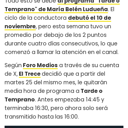
Todo esto se debe
al programa "Tarde o
Temprano" de María Belén Ludueña
. El
ciclo de la conductora
debutó el 10 de
noviembre
, pero esta semana tuvo un
promedio por debajo de los 2 puntos
durante cuatro días consecutivos, lo que
comenzó a llamar la atención en el canal.
Según
Foro Medios
a través de su cuenta
de X,
El Trece
decidió que a partir del
martes 25 del mismo mes, le quitarán
media hora de programa a
Tarde o
Temprano
. Antes empezaba 14:45 y
terminaba 16:30, pero ahora solo será
transmitido hasta las 16:00.