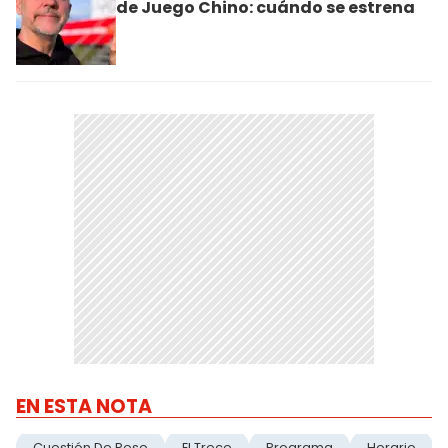
de Juego Chino: cuándo se estrena
EN ESTA NOTA
Cuestión De Peso
El Trece
Programa
Horario