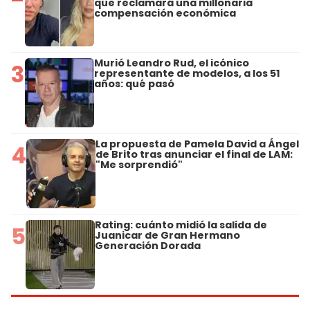
que reclamará una millonaria
compensación económica
Murió Leandro Rud, el icónico
3
representante de modelos, a los 51
años: qué pasó
La propuesta de Pamela David a Ángel
4
de Brito tras anunciar el final de LAM:
"Me sorprendió"
Rating: cuánto midió la salida de
5
Juanicar de Gran Hermano
Generación Dorada