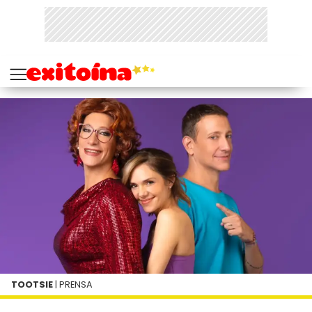
TOOTSIE
| PRENSA