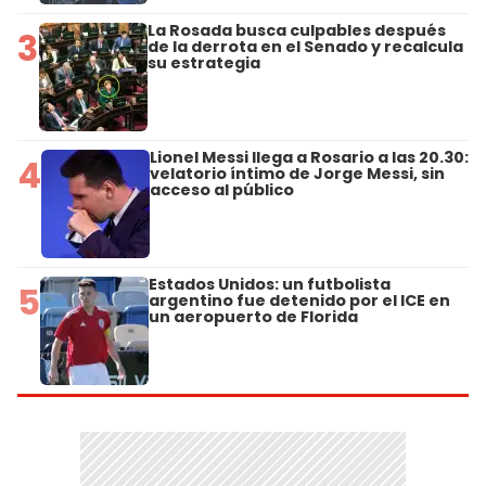
La Rosada busca culpables después
3
de la derrota en el Senado y recalcula
su estrategia
Lionel Messi llega a Rosario a las 20.30:
4
velatorio íntimo de Jorge Messi, sin
acceso al público
Estados Unidos: un futbolista
5
argentino fue detenido por el ICE en
un aeropuerto de Florida