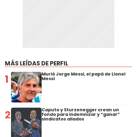
MÁS LEÍDAS DE PERFIL
Murió Jorge Messi, el papá de Lionel
1
Messi
Caputo y Sturzenegger crean un
2
fondo para indemnizar y “ganar”
sindicatos aliados