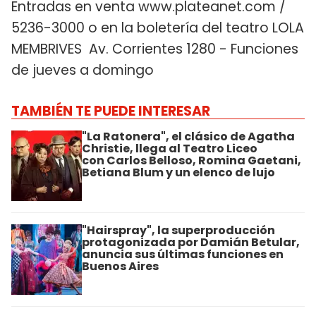
Entradas en venta www.plateanet.com /
5236-3000 o en la boletería del teatro LOLA
MEMBRIVES Av. Corrientes 1280 - Funciones
de jueves a domingo
TAMBIÉN TE PUEDE INTERESAR
"La Ratonera", el clásico de Agatha
Christie, llega al Teatro Liceo
con Carlos Belloso, Romina Gaetani,
Betiana Blum y un elenco de lujo
"Hairspray", la superproducción
protagonizada por Damián Betular,
anuncia sus últimas funciones en
Buenos Aires