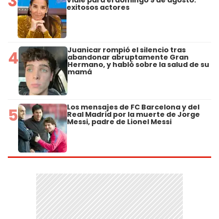
3
Viale para el domingo 9 de agosto:
exitosos actores
Juanicar rompió el silencio tras
4
abandonar abruptamente Gran
Hermano, y habló sobre la salud de su
mamá
Los mensajes de FC Barcelona y del
5
Real Madrid por la muerte de Jorge
Messi, padre de Lionel Messi