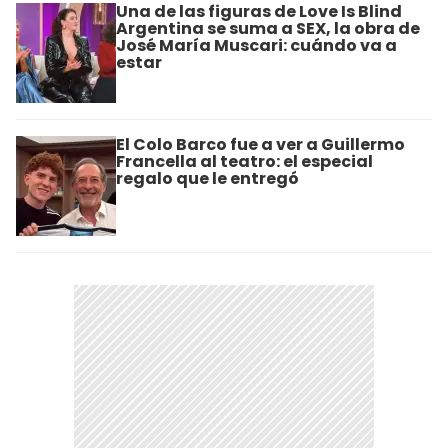
Una de las figuras de Love Is Blind
Argentina se suma a SEX, la obra de
José María Muscari: cuándo va a
estar
El Colo Barco fue a ver a Guillermo
Francella al teatro: el especial
regalo que le entregó