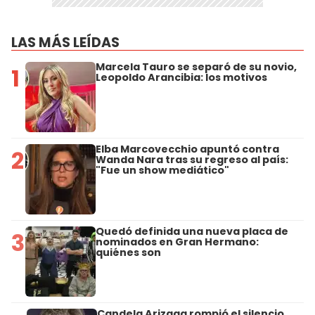
LAS MÁS LEÍDAS
Marcela Tauro se separó de su novio,
1
Leopoldo Arancibia: los motivos
Elba Marcovecchio apuntó contra
2
Wanda Nara tras su regreso al país:
"Fue un show mediático"
Quedó definida una nueva placa de
3
nominados en Gran Hermano:
quiénes son
Candela Arizaga rompió el silencio