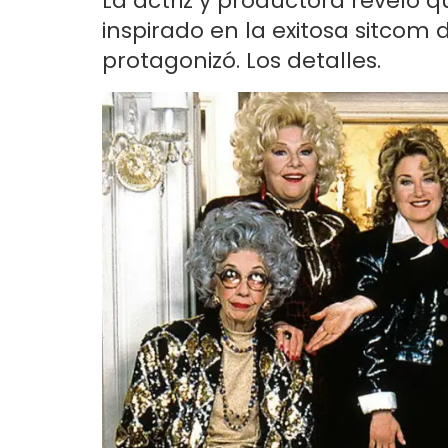
La actriz y productora reveló 
inspirado en la exitosa sitcom 
protagonizó. Los detalles.