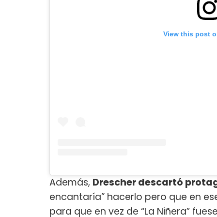
View this post 
Además,
Drescher descartó protag
encantaría” hacerlo pero que en ese
para que en vez de “La Niñera” fuese 