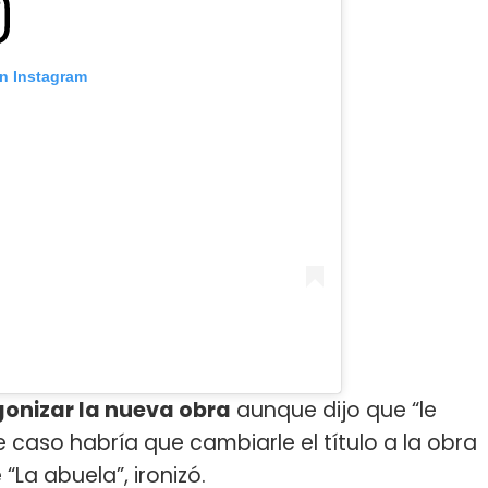
on Instagram
onizar la nueva obra
aunque dijo que “le
 caso habría que cambiarle el título a la obra
“La abuela”, ironizó.