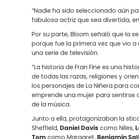
“Nadie ha sido seleccionado aún pa
fabulosa actriz que sea divertida, 
Por su parte, Bloom señaló que la se
porque fue la primera vez que vio 
una serie de televisión.
“La historia de Fran Fine es una hist
de todas las razas, religiones y ori
los personajes de La Niñera para co
emprende una mujer para sentirse o
de la música.
Junto a ella, protagonizaban la sti
Sheffield,
Daniel Davis
como Niles,
L
Tom
como Margaret,
Benjamin Sal