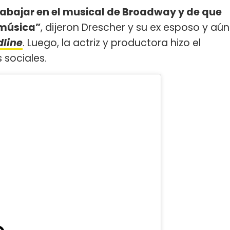
bajar en el musical de Broadway y de que
 música”
, dijeron Drescher y su ex esposo y aún
line
. Luego, la actriz y productora hizo el
 sociales.