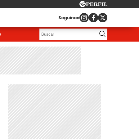
Seguinos
G