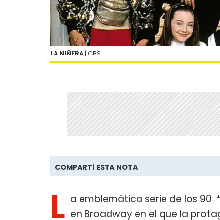
LA NIÑERA
| CBS
COMPARTÍ ESTA NOTA
L
a emblemática serie de los 90
en Broadway en el que la prota