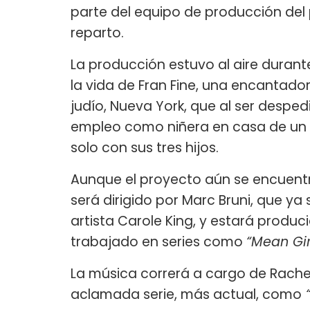
parte del equipo de producción del 
reparto.
La producción estuvo al aire duran
la vida de Fran Fine, una encantado
judío, Nueva York, que al ser despe
empleo como niñera en casa de un 
solo con sus tres hijos.
Aunque el proyecto aún se encuentra
será dirigido por Marc Bruni, que ya 
artista Carole King, y estará produci
trabajado en series como
“Mean Gir
La música correrá a cargo de Rache
aclamada serie, más actual, como
“