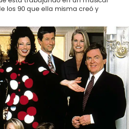
que está trabajando en un musical
de los 90 que ella misma creó y