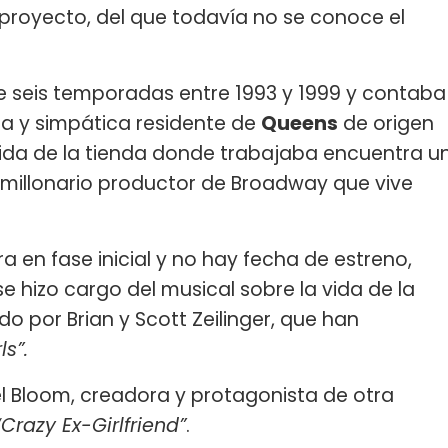
proyecto, del que todavía no se conoce el
te seis temporadas entre 1993 y 1999 y contaba
ra y simpática residente de
Queens
de origen
dida de la tienda donde trabajaba encuentra u
millonario productor de Broadway que vive
 en fase inicial y no hay fecha de estreno,
se hizo cargo del musical sobre la vida de la
do por Brian y Scott Zeilinger, que han
ls”.
l Bloom, creadora y protagonista de otra
Crazy Ex-Girlfriend”
.