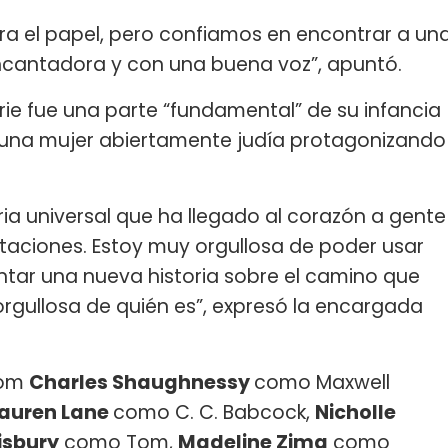
ra el papel, pero confiamos en encontrar a un
encantadora y con una buena voz”, apuntó.
rie fue una parte “fundamental” de su infancia
a una mujer abiertamente judía protagonizando
oria universal que ha llegado al corazón a gente
entaciones. Estoy muy orgullosa de poder usar
ntar una nueva historia sobre el camino que
rgullosa de quién es”, expresó la encargada
com
Charles Shaughnessy
como Maxwell
auren Lane
como C. C. Babcock,
Nicholle
isbury
como Tom,
Madeline Zima
como