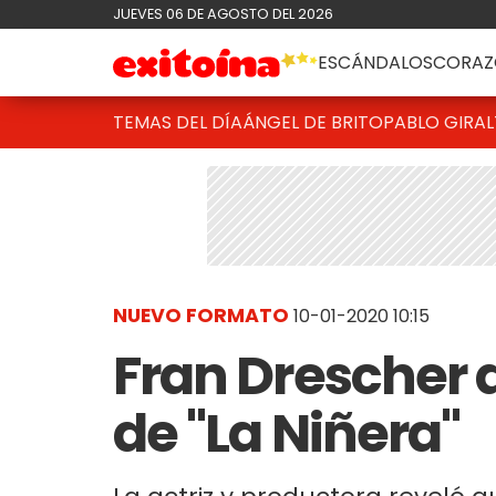
JUEVES 06 DE AGOSTO DEL 2026
ESCÁNDALOS
CORAZ
TEMAS DEL DÍA
ÁNGEL DE BRITO
PABLO GIRAL
NUEVO FORMATO
10-01-2020 10:15
Fran Drescher 
de "La Niñera"