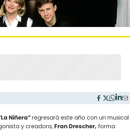
“La Niñera”
regresará este año con un musical
gonista y creadora,
Fran Drescher,
forma