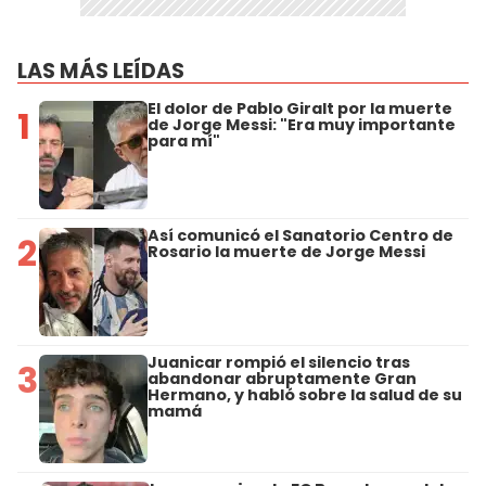
LAS MÁS LEÍDAS
El dolor de Pablo Giralt por la muerte
1
de Jorge Messi: "Era muy importante
para mí"
Así comunicó el Sanatorio Centro de
2
Rosario la muerte de Jorge Messi
Juanicar rompió el silencio tras
3
abandonar abruptamente Gran
Hermano, y habló sobre la salud de su
mamá