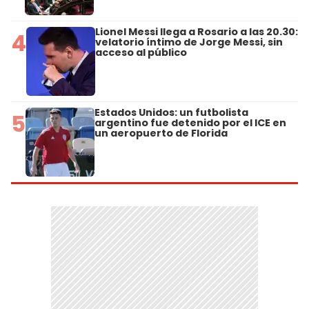
Lionel Messi llega a Rosario a las 20.30:
4
velatorio íntimo de Jorge Messi, sin
acceso al público
Estados Unidos: un futbolista
5
argentino fue detenido por el ICE en
un aeropuerto de Florida