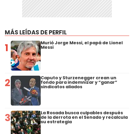
MÁS LEÍDAS DE PERFIL
Murió Jorge Messi, el papá de Lionel
1
Messi
Caputo y Sturzenegger crean un
2
fondo para indemnizar y “ganar”
sindicatos aliados
La Rosada busca culpables después
3
de la derrota en el Senado y recalcula
su estrategia