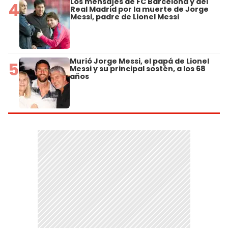
Los mensajes de FC Barcelona y del
4
Real Madrid por la muerte de Jorge
Messi, padre de Lionel Messi
Murió Jorge Messi, el papá de Lionel
5
Messi y su principal sostén, a los 68
años