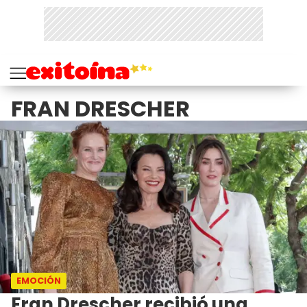
FRAN DRESCHER
EMOCIÓN
Fran Drescher recibió una