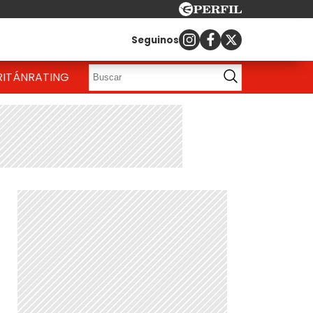
Seguinos
RITÁN
RATING