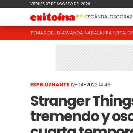
VIERNES 07 DE AGOSTO DEL 2026
ESCÁNDALOS
CORAZ
TEMAS DEL DÍA
WANDA NARA
LAURA UBFAL
G
ESPELUZNANTE
12-04-2022 14:46
Stranger Things
tremendo y oscu
cuarta tempor