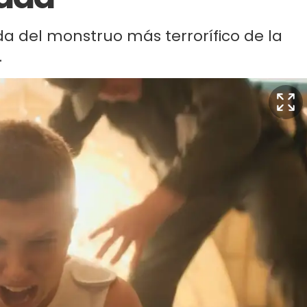
a del monstruo más terrorífico de la
.