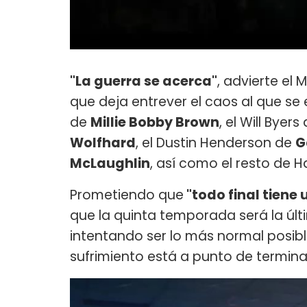
"La guerra se acerca"
, advierte el 
que deja entrever el caos al que se
de
Millie Bobby Brown
, el Will Byers
Wolfhard
, el Dustin Henderson de
G
McLaughlin
, así como el resto de H
Prometiendo que
"todo final tiene u
que la quinta temporada será la últ
intentando ser lo más normal posible
sufrimiento está a punto de terminar