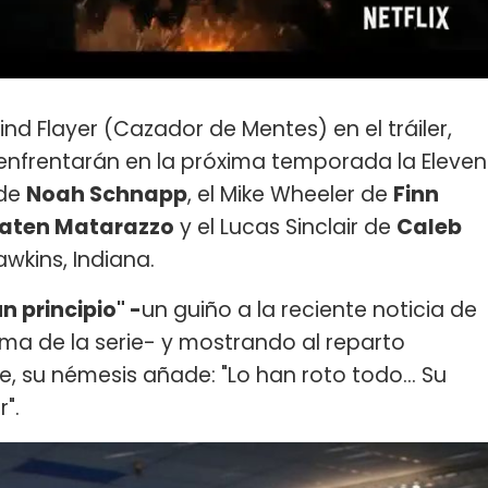
Mind Flayer (Cazador de Mentes) en el tráiler,
 enfrentarán en la próxima temporada la Eleven
 de
Noah Schnapp
, el Mike Wheeler de
Finn
aten Matarazzo
y el Lucas Sinclair de
Caleb
awkins, Indiana.
n principio" -
un guiño a la reciente noticia de
ima de la serie- y mostrando al reparto
, su némesis añade: "Lo han roto todo... Su
".