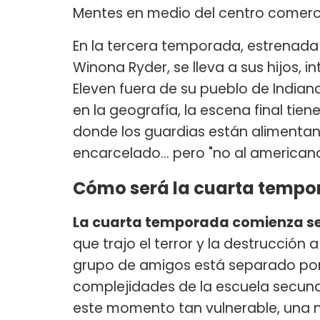
Mentes en medio del centro comerci
En la tercera temporada, estrenada e
Winona Ryder, se lleva a sus hijos, 
Eleven fuera de su pueblo de Indian
en la geografía, la escena final tiene
donde los guardias están alimenta
encarcelado... pero "no al americano
Cómo será la cuarta tempo
La cuarta temporada comienza sei
que trajo el terror y la destrucción 
grupo de amigos está separado por 
complejidades de la escuela secund
este momento tan vulnerable, una 