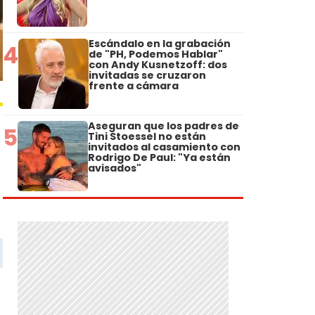
Escándalo en la grabación
4
de "PH, Podemos Hablar"
con Andy Kusnetzoff: dos
invitadas se cruzaron
frente a cámara
Aseguran que los padres de
5
Tini Stoessel no están
invitados al casamiento con
Rodrigo De Paul: "Ya están
avisados"