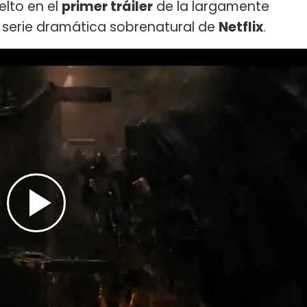
lto en el
primer tráiler
de la largamente
a serie dramática sobrenatural de
Netflix
.