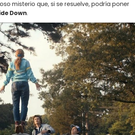
oso misterio que, si se resuelve, podría poner
ide Down
.