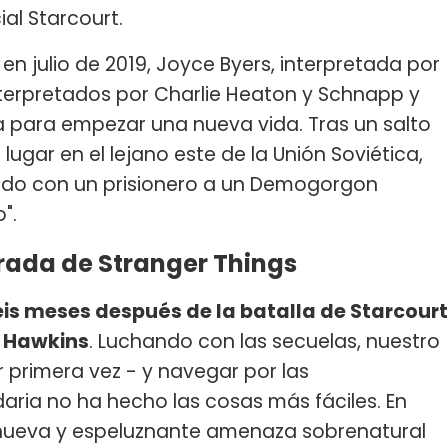
al Starcourt.
n julio de 2019, Joyce Byers, interpretada por
interpretados por Charlie Heaton y Schnapp y
a para empezar una nueva vida. Tras un salto
 lugar en el lejano este de la Unión Soviética,
ndo con un prisionero a un Demogorgon
".
rada de Stranger Things
s meses después de la batalla de Starcourt
a
Hawkins
. Luchando con las secuelas, nuestro
primera vez - y navegar por las
aria no ha hecho las cosas más fáciles. En
nueva y espeluznante amenaza sobrenatural