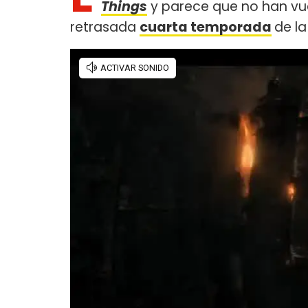
Things
y parece que no han vue
retrasada
cuarta temporada
de l