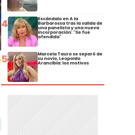
Escándalo en A la
4
Barbarossa tras la salida de
una panelista y una nueva
incorporación: "Se fue
ofendida"
Marcela Tauro se separó de
5
su novio, Leopoldo
Arancibia: los motivos