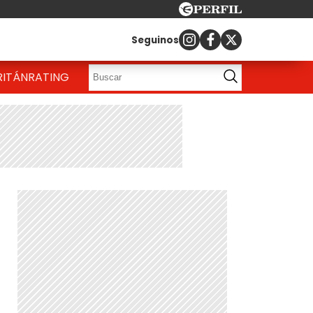
Seguinos
RITÁN
RATING