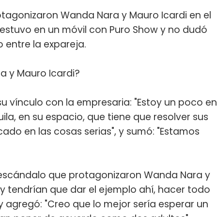
rotagonizaron Wanda Nara y Mauro Icardi en el
e estuvo en un móvil con Puro Show y no dudó
 entre la expareja.
a y Mauro Icardi?
su vínculo con la empresaria: "Estoy un poco en
la, en su espacio, que tiene que resolver sus
ado en las cosas serias", y sumó: "Estamos
l escándalo que protagonizaron Wanda Nara y
 y tendrían que dar el ejemplo ahí, hacer todo
y agregó: "Creo que lo mejor sería esperar un