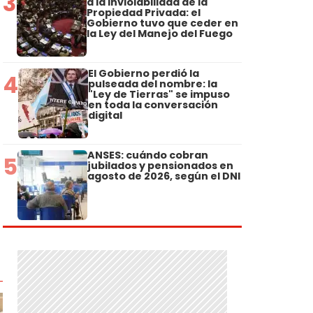
3
a la Inviolabilidad de la
Propiedad Privada: el
Gobierno tuvo que ceder en
la Ley del Manejo del Fuego
El Gobierno perdió la
4
pulseada del nombre: la
"Ley de Tierras" se impuso
en toda la conversación
digital
ANSES: cuándo cobran
5
jubilados y pensionados en
agosto de 2026, según el DNI