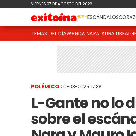
VIERNES 07 DE AGOSTO DEL 2026
ESCÁNDALOS
CORAZ
TEMAS DEL DÍA
WANDA NARA
LAURA UBFAL
G
POLÉMICO
20-03-2025 17:38
L-Gante no lo d
sobre el escán
Nara y Mauro I