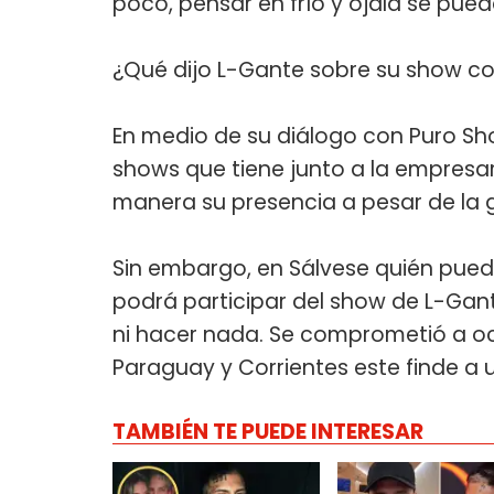
poco, pensar en frío y ojalá se pu
¿Qué dijo L-Gante sobre su show 
En medio de su diálogo con Puro Sh
shows que tiene junto a la empresar
manera su presencia a pesar de la g
Sin embargo, en Sálvese quién pued
podrá participar del show de L-Gan
ni hacer nada. Se comprometió a ocup
Paraguay y Corrientes este finde a u
TAMBIÉN TE PUEDE INTERESAR