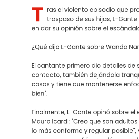
T
ras el violento episodio que p
traspaso de sus hijas, L-Gant
en dar su opinión sobre el escándalo
¿Qué dijo L-Gante sobre Wanda Nar
El cantante primero dio detalles de 
contacto, también dejándola tranqui
cosas y tiene que mantenerse enfoc
bien".
Finalmente, L-Gante opinó sobre e
Mauro Icardi: "Creo que son adultos
lo más conforme y regular posible", 