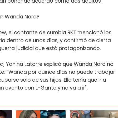
edan poner de acuerdo como dos adultos".
con Wanda Nara?
ow, el cantante de cumbia RKT mencionó los
ia dentro de unos días, y confirmó de cierta
uerra judicial que está protagonizando.
a, Yanina Latorre explicó que Wanda Nara no
te: “Wanda por quince días no puede trabajar
arse solo de sus hijos. Ella tenía que ir a
n evento con L-Gante y no va a ir".