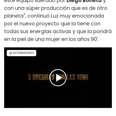
este equipo liderado por
Diego Boneta
y
con una súper producción que es de otro
planeta", continuó Luz muy emocionada
por el nuevo proyecto que la tiene con
todas sus energías activas y que la pondrá
en la piel de una mujer en los años 90'.