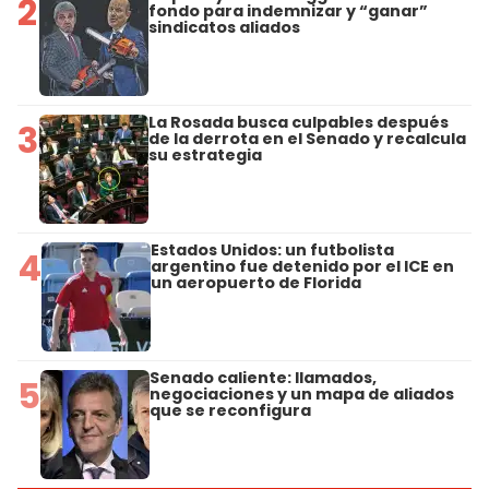
2
fondo para indemnizar y “ganar”
sindicatos aliados
La Rosada busca culpables después
3
de la derrota en el Senado y recalcula
su estrategia
Estados Unidos: un futbolista
4
argentino fue detenido por el ICE en
un aeropuerto de Florida
Senado caliente: llamados,
5
negociaciones y un mapa de aliados
que se reconfigura