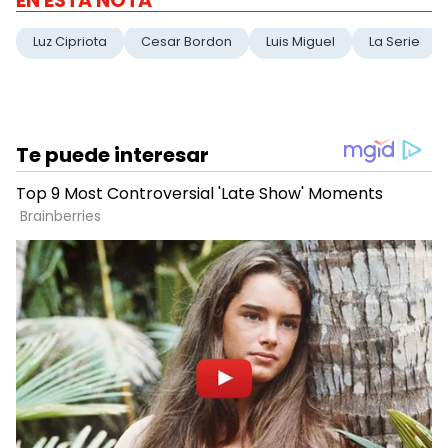
EN ESTA NOTA
Luz Cipriota
Cesar Bordon
Luis Miguel
La Serie