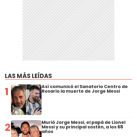
LAS MÁS LEÍDAS
Así comunicó el Sanatorio Centro de
1
Rosario la muerte de Jorge Messi
Murió Jorge Messi, el papá de Lionel
2
Messi y su principal sostén, a los 68
años