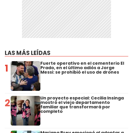
LAS MÁS LEÍDAS
Fuerte operativo en el cementerio El
1
Prado, en el último adiós a Jorge
Messi: se prohibió el uso de drones
Un proyecto especial: Cecilia Insinga
2
mostró el viejo departamento
familiar que transformará por
completo
Mariana Brey emocionó al adoptar a