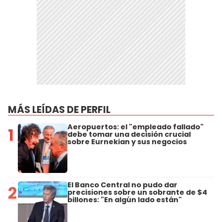
MÁS LEÍDAS DE PERFIL
Aeropuertos: el "empleado fallado"
1
debe tomar una decisión crucial
sobre Eurnekian y sus negocios
El Banco Central no pudo dar
2
precisiones sobre un sobrante de $4
billones: "En algún lado están"