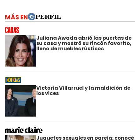
MÁS EN
Juliana Awada abrió las puertas de
su casa y mostró su rincón favorito,
lleno de muebles rústicos
Victoria Villarruel y la maldición de
los vices
Juguetes sexuales en pareja: conocé