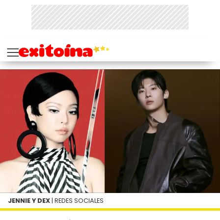
JENNIE Y DEX
| REDES SOCIALES