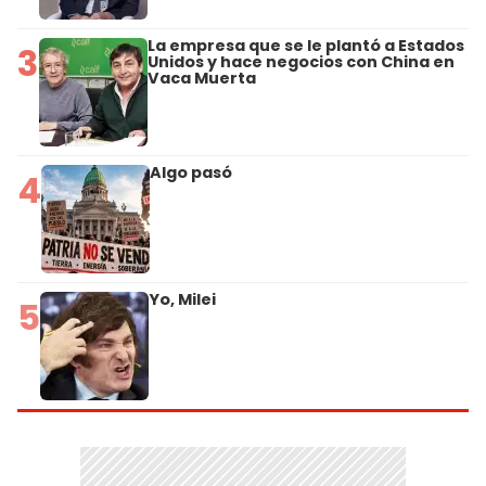
La empresa que se le plantó a Estados
3
Unidos y hace negocios con China en
Vaca Muerta
Algo pasó
4
Yo, Milei
5