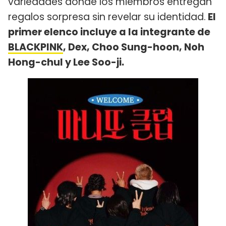
variedades donde los miembros entregan
regalos sorpresa sin revelar su identidad.
El
primer elenco incluye a la integrante de
BLACKPINK
, Dex, Choo Sung-hoon, Noh
Hong-chul y Lee Soo-ji.