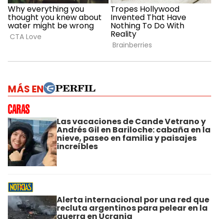
MÁS EN
Las vacaciones de Cande Vetrano y
Andrés Gil en Bariloche: cabaña en la
nieve, paseo en familia y paisajes
increíbles
Alerta internacional por una red que
recluta argentinos para pelear en la
guerra en Ucrania