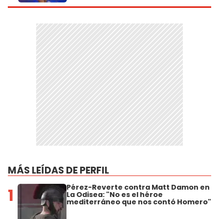
MÁS LEÍDAS DE PERFIL
Pérez-Reverte contra Matt Damon en
1
La Odisea: "No es el héroe
mediterráneo que nos contó Homero"