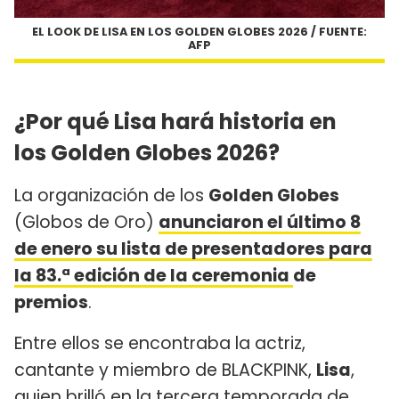
EL LOOK DE LISA EN LOS GOLDEN GLOBES 2026 / FUENTE:
AFP
¿Por qué Lisa hará historia en
los Golden Globes 2026?
La organización de los
Golden Globes
(Globos de Oro)
anunciaron el último 8
de enero su lista de presentadores para
la 83.ª edición de la ceremonia
de
premios
.
Entre ellos se encontraba la actriz,
cantante y miembro de BLACKPINK,
Lisa
,
quien brilló en la tercera temporada de