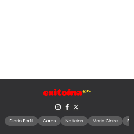
Diario Perfil
Caras
Noticias
Marie Claire
Fo