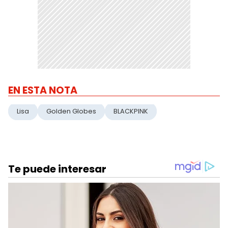
EN ESTA NOTA
Lisa
Golden Globes
BLACKPINK