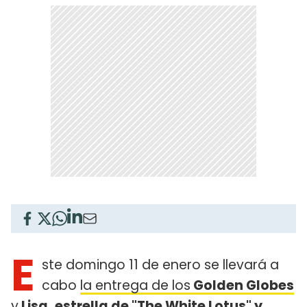
E
ste domingo 11 de enero se llevará a
cabo
la entrega de los
Golden Globes
y
Lisa
, estrella de "The White Lotus" y