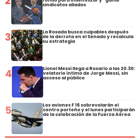
2
sindicatos aliados
La Rosada busca culpables después
3
de la derrota en el Senado y recalcula
su estrategia
Lionel Messi llega a Rosario a las 20.30:
4
velatorio íntimo de Jorge Messi, sin
acceso al público
Los aviones F 16 sobrevolarán el
5
centro porteño y el lunes participarán
de la celebración de la Fuerza Aérea