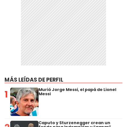
MÁS LEÍDAS DE PERFIL
Murió Jorge Messi, el papá de Lionel
1
Messi
Caputo y Sturzenegger crean un
fondo para indemnizar y “ganar”