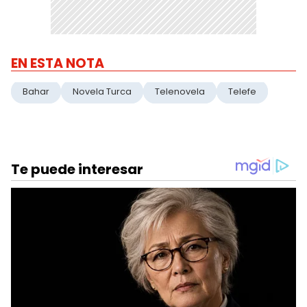
EN ESTA NOTA
Bahar
Novela Turca
Telenovela
Telefe