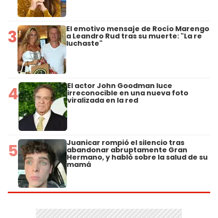
El emotivo mensaje de Rocío Marengo
3
a Leandro Rud tras su muerte: "La re
luchaste"
El actor John Goodman luce
4
irreconocible en una nueva foto
viralizada en la red
Juanicar rompió el silencio tras
5
abandonar abruptamente Gran
Hermano, y habló sobre la salud de su
mamá