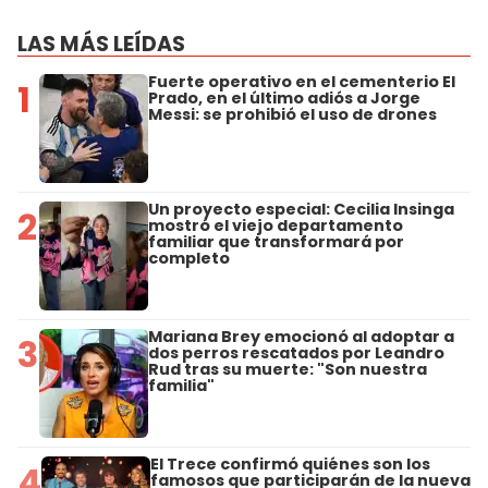
LAS MÁS LEÍDAS
Fuerte operativo en el cementerio El
1
Prado, en el último adiós a Jorge
Messi: se prohibió el uso de drones
Un proyecto especial: Cecilia Insinga
2
mostró el viejo departamento
familiar que transformará por
completo
Mariana Brey emocionó al adoptar a
3
dos perros rescatados por Leandro
Rud tras su muerte: "Son nuestra
familia"
El Trece confirmó quiénes son los
4
famosos que participarán de la nueva