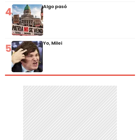
Algo pasó
4
Yo, Milei
5