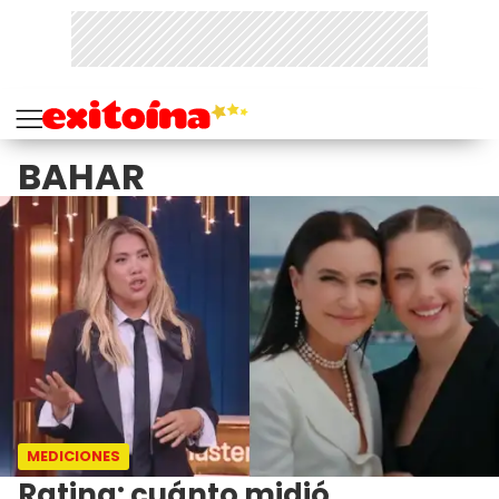
BAHAR
MEDICIONES
Rating: cuánto midió