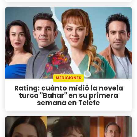
MEDICIONES
Rating: cuánto midió la novela
turca "Bahar" en su primera
semana en Telefe