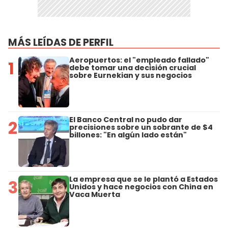
MÁS LEÍDAS DE PERFIL
Aeropuertos: el "empleado fallado"
1
debe tomar una decisión crucial
sobre Eurnekian y sus negocios
El Banco Central no pudo dar
2
precisiones sobre un sobrante de $4
billones: "En algún lado están"
La empresa que se le plantó a Estados
3
Unidos y hace negocios con China en
Vaca Muerta