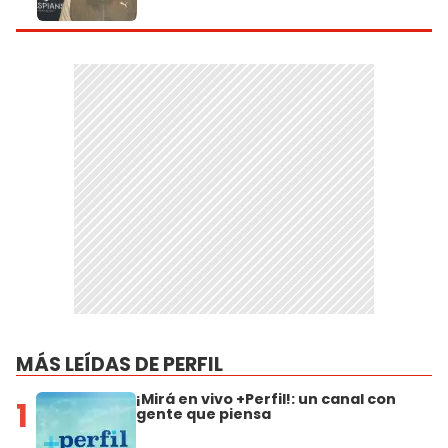
MÁS LEÍDAS DE PERFIL
¡Mirá en vivo +Perfil!: un canal con
1
gente que piensa