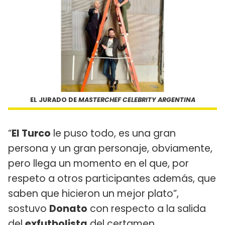
EL JURADO DE
MASTERCHEF CELEBRITY ARGENTINA
“
El Turco
le puso todo, es una gran
persona y un gran personaje, obviamente,
pero llega un momento en el que, por
respeto a otros participantes además, que
saben que hicieron un mejor plato”,
sostuvo
Donato
con respecto a la salida
del
exfutbolista
del certamen.