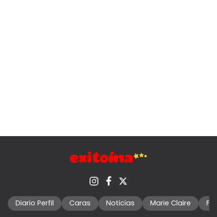
Diario Perfil
Caras
Noticias
Marie Claire
Fo