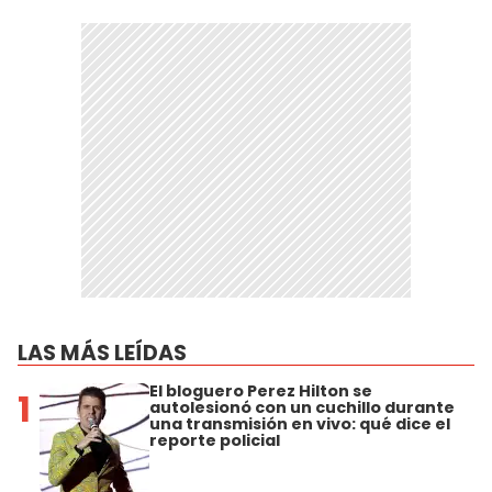
LAS MÁS LEÍDAS
El bloguero Perez Hilton se
1
autolesionó con un cuchillo durante
una transmisión en vivo: qué dice el
reporte policial