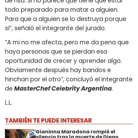
de risa. Si no parece que tiene que estar
todo preparado para matar a alguien.
Para que a alguien se lo destruya porque
sí“, señaló el integrante del jurado.
“A mi no me afecta, pero me da pena que
haya personas que se pierdan esa
oportunidad de crecer y aprender algo.
Obviamente después hay bandos e
hinchan por el otro”, concluyó el integrante
de
MasterChef Celebrity Argentina
.
L.L.
TAMBIÉN TE PUEDE INTERESAR
Gianinna Maradona rompió el
silencio tras la muerte de Diego