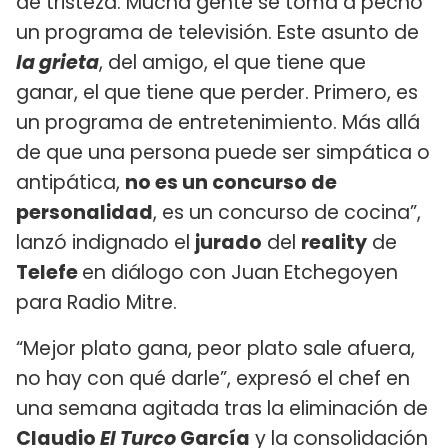
de tristeza. Mucha gente se toma a pecho
un programa de televisión. Este asunto de
la grieta
, del amigo, el que tiene que
ganar, el que tiene que perder. Primero, es
un programa de entretenimiento. Más allá
de que una persona puede ser simpática o
antipática,
no es un concurso de
personalidad
, es un concurso de cocina”,
lanzó indignado el
jurado
del
reality
de
Telefe
en diálogo con Juan Etchegoyen
para Radio Mitre.
“Mejor plato gana, peor plato sale afuera,
no hay con qué darle”, expresó el chef en
una semana agitada tras la eliminación de
Claudio
El Turco
García
y la consolidación