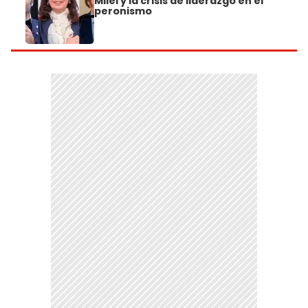
Milei y la crisis de liderazgo en el
peronismo