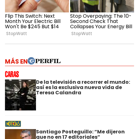
MÁS EN
De la televisión a recorrer el mundo:
así es la exclusiva nueva vida de
Teresa Calandra
Santiago Posteguillo: “Me dijeron
que no en 17 editoriales”