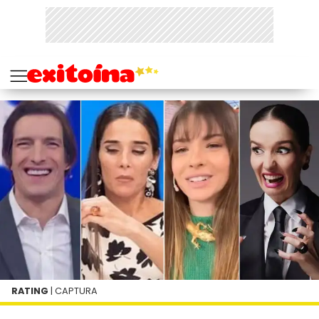
RATING
| CAPTURA