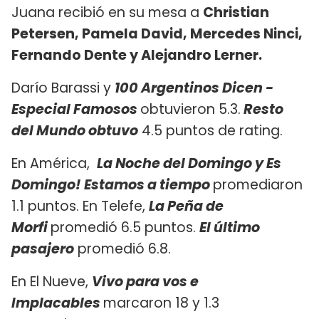
Juana recibió en su mesa a
Christian
Petersen, Pamela David, Mercedes Ninci,
Fernando Dente y Alejandro Lerner.
Darío Barassi y
100 Argentinos Dicen -
Especial Famosos
obtuvieron 5.3.
Resto
del Mundo obtuvo
4.5 puntos de rating.
En América,
La Noche del Domingo y
Es
Domingo! Estamos a tiempo
promediaron
1.1 puntos. En Telefe,
La Peña de
Morfi
promedió 6.5 puntos.
El último
pasajero
promedió 6.8.
En El Nueve,
Vivo para vos e
Implacables
marcaron 18 y 1.3