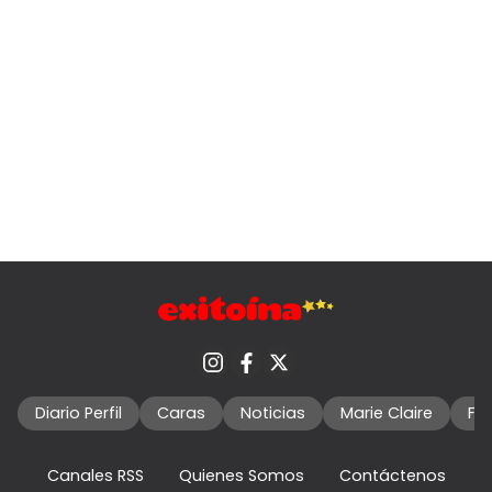
Diario Perfil
Caras
Noticias
Marie Claire
Fo
Canales RSS
Quienes Somos
Contáctenos