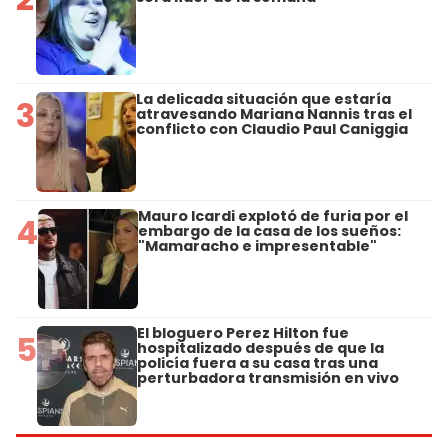
La delicada situación que estaría
3
atravesando Mariana Nannis tras el
conflicto con Claudio Paul Caniggia
Mauro Icardi explotó de furia por el
4
embargo de la casa de los sueños:
"Mamaracho e impresentable"
El bloguero Perez Hilton fue
5
hospitalizado después de que la
policía fuera a su casa tras una
perturbadora transmisión en vivo