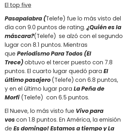
El top five
Pasapalabra (
Telefe) fue lo más visto del
día con 9.0 puntos de rating.
¿Quién es la
máscara?
(Telefe)
se alzó con el segundo
lugar con 8.1 puntos. Mientras
que
Periodismo Para Todos (El
Trece)
obtuvo el tercer puesto con 7.8
puntos. El cuarto lugar quedó para
El
último pasajero
(Telefe)
con 6.8 puntos,
y en el último lugar para
La Peña de
Morfi
(Telefe) con 6.5 puntos.
El Nueve, lo más visto fue
Vivo para
vos
con 1.8 puntos. En América, la emisión
de
Es domingo! Estamos a tiempo y La