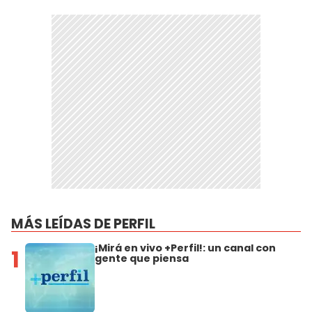
MÁS LEÍDAS DE PERFIL
¡Mirá en vivo +Perfil!: un canal con
1
gente que piensa