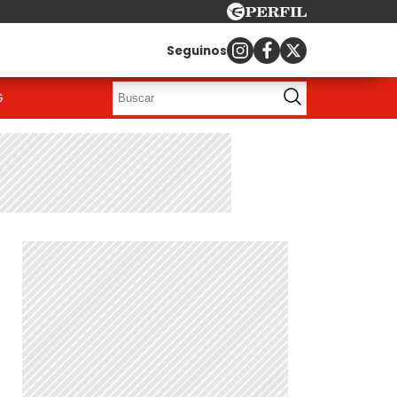
Seguinos
G