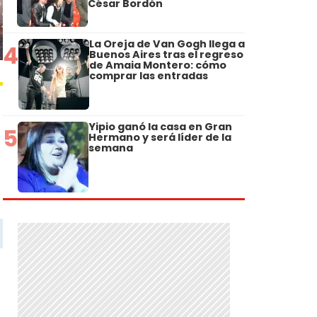
César Bordón
La Oreja de Van Gogh llega a
4
Buenos Aires tras el regreso
de Amaia Montero: cómo
comprar las entradas
Yipio ganó la casa en Gran
5
Hermano y será líder de la
semana