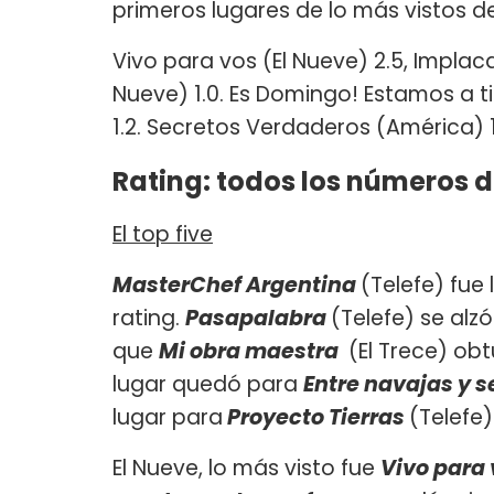
primeros lugares de lo más vistos de
Vivo para vos (El Nueve) 2.5, Implaca
Nueve) 1.0. Es Domingo! Estamos a t
1.2. Secretos Verdaderos (América) 1
Rating: todos los números 
El top five
MasterChef Argentina
(Telefe) fue 
rating.
Pasapalabra
(Telefe) se alz
que
Mi obra maestra
(El Trece) obt
lugar quedó para
Entre navajas y 
lugar para
Proyecto Tierras
(Telefe)
El Nueve, lo más visto fue
Vivo para