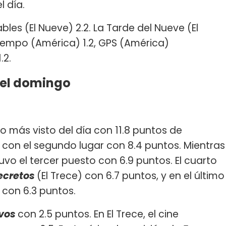
l día.
bles (El Nueve) 2.2. La Tarde del Nueve (El
iempo (América) 1.2, GPS (América)
.2.
del domingo
lo más visto del día con 11.8 puntos de
ó con el segundo lugar con 8.4 puntos. Mientras
uvo el tercer puesto con 6.9 puntos. El cuarto
secretos
(El Trece) con 6.7 puntos, y en el último
 con 6.3 puntos.
 vos
con 2.5 puntos. En El Trece, el cine