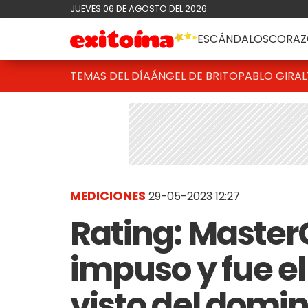
JUEVES 06 DE AGOSTO DEL 2026
ESCÁNDALOS
CORAZ
TEMAS DEL DÍA
ÁNGEL DE BRITO
PABLO GIRAL
MEDICIONES
29-05-2023 12:27
Rating: Master
impuso y fue 
visto del domi