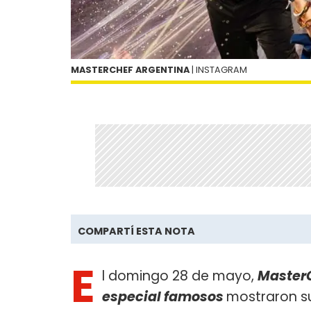
MASTERCHEF ARGENTINA
| INSTAGRAM
COMPARTÍ ESTA NOTA
E
l domingo 28 de mayo,
Master
especial famosos
mostraron su