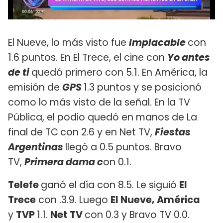
El Nueve, lo más visto fue
Implacable
con
1.6 puntos. En El Trece, el cine con
Yo antes
de ti
quedó primero con 5.1. En América, la
emisión de
GPS
1.3 puntos y se posicionó
como lo más visto de la señal. En la TV
Pública, el podio quedó en manos de La
final de TC
con 2.6 y en Net TV,
Fiestas
Argentinas
llegó a 0.5 puntos. Bravo
TV,
Primera dama c
on 0.1.
Telefe
ganó el día con 8.5. Le siguió
El
Trece
con .3.9. Luego
El Nueve, América
y
TVP
1.1.
Net TV
con 0.3 y Bravo TV 0.0.