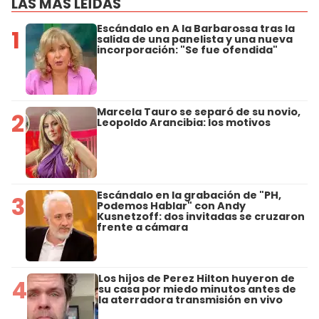
LAS MÁS LEÍDAS
Escándalo en A la Barbarossa tras la
1
salida de una panelista y una nueva
incorporación: "Se fue ofendida"
Marcela Tauro se separó de su novio,
2
Leopoldo Arancibia: los motivos
Escándalo en la grabación de "PH,
3
Podemos Hablar" con Andy
Kusnetzoff: dos invitadas se cruzaron
frente a cámara
Los hijos de Perez Hilton huyeron de
4
su casa por miedo minutos antes de
la aterradora transmisión en vivo