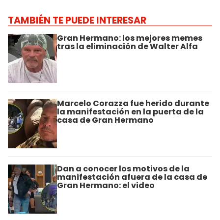
TAMBIÉN TE PUEDE INTERESAR
Gran Hermano: los mejores memes
tras la eliminación de Walter Alfa
Marcelo Corazza fue herido durante
la manifestación en la puerta de la
casa de Gran Hermano
Dan a conocer los motivos de la
manifestación afuera de la casa de
Gran Hermano: el video