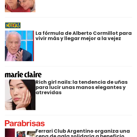
La fórmula de Alberto Cormillot para
vivir más y llegar mejor a la vejez
Rich girl nails: la tendencia de uñas
para lucir unas manos elegantes y
atrevidas
Ferrari Club Argentino organiza una
cena de gala solidaria a beneficio