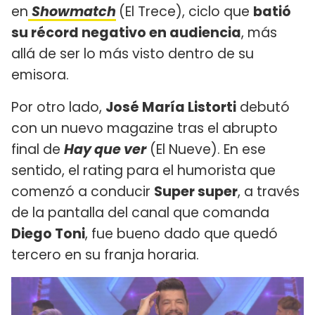
en
Showmatch
(El Trece), ciclo que
batió
su récord negativo en audiencia
, más
allá de ser lo más visto dentro de su
emisora.
Por otro lado,
José María Listorti
debutó
con un nuevo magazine tras el abrupto
final de
Hay que ver
(El Nueve). En ese
sentido, el rating para el humorista que
comenzó a conducir
Super super
, a través
de la pantalla del canal que comanda
Diego Toni
, fue bueno dado que quedó
tercero en su franja horaria.