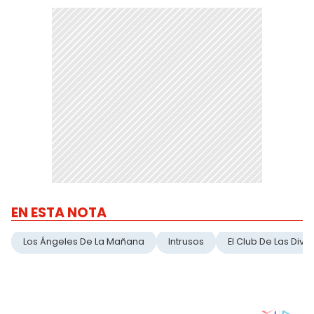
EN ESTA NOTA
Los Ángeles De La Mañana
Intrusos
El Club De Las Divo