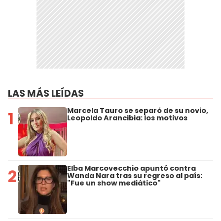
LAS MÁS LEÍDAS
Marcela Tauro se separó de su novio,
1
Leopoldo Arancibia: los motivos
Elba Marcovecchio apuntó contra
2
Wanda Nara tras su regreso al país:
"Fue un show mediático"