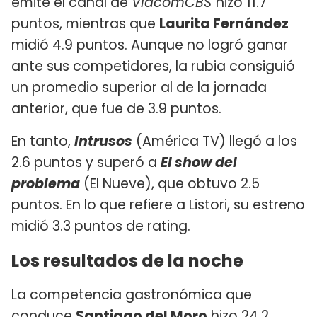
emite el canal de
ViacomCBS
hizo 11.7
puntos, mientras que
Laurita Fernández
midió 4.9 puntos. Aunque no logró ganar
ante sus competidores, la rubia consiguió
un promedio superior al de la jornada
anterior, que fue de 3.9 puntos.
En tanto,
Intrusos
(América TV) llegó a los
2.6 puntos y superó a
El show del
problema
(El Nueve), que obtuvo 2.5
puntos. En lo que refiere a Listori, su estreno
midió 3.3 puntos de rating.
Los resultados de la noche
La competencia gastronómica que
conduce
Santiago del Moro
hizo 24.2