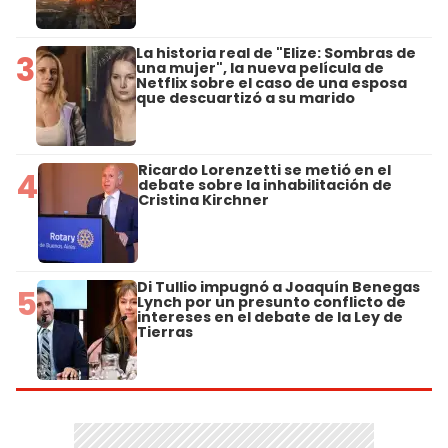
La historia real de "Elize: Sombras de
3
una mujer", la nueva película de
Netflix sobre el caso de una esposa
que descuartizó a su marido
Ricardo Lorenzetti se metió en el
4
debate sobre la inhabilitación de
Cristina Kirchner
Di Tullio impugnó a Joaquín Benegas
5
Lynch por un presunto conflicto de
intereses en el debate de la Ley de
Tierras