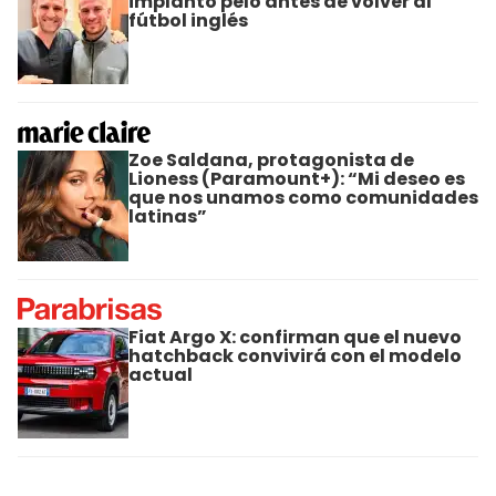
implantó pelo antes de volver al
fútbol inglés
Zoe Saldana, protagonista de
Lioness (Paramount+): “Mi deseo es
que nos unamos como comunidades
latinas”
Fiat Argo X: confirman que el nuevo
hatchback convivirá con el modelo
actual