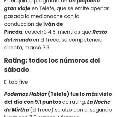
En el quinto programa de
Un pequeño
gran viaje
en Telefe, que se emite apenas
pasada la medianoche con la
conducción de
Iván de
Pineda
, cosechó 4.6, mientras que
Resto
del mundo
en El Trece, su competencia
directa, marcó 3.3.
Rating: todos los números del
sábado
El top five
Podemos Hablar
(Telefe) fue lo más visto
del día con 9.1 puntos
de rating.
La Noche
de Mirtha
(El Trece) se alzó con el segundo