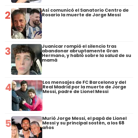
Así comunicó el Sanatorio Centro de
2
Rosario la muerte de Jorge Messi
Juanicar rompió el silencio tras
3
abandonar abruptamente Gran
Hermano, y habló sobre la salud de su
mamá
Los mensajes de FC Barcelona y del
4
Real Madrid por la muerte de Jorge
Messi, padre de Lionel Messi
Murió Jorge Messi, el papá de Lionel
5
Messi y su principal sostén, a los 68
años