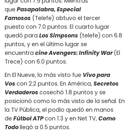
lugar con 7.5 puntos. Mientras
que
Pasapalabra, Especial
Famosos
(Telefe) obtuvo el tercer
puesto con 7.0 puntos. El cuarto lugar
quedó para
Los Simpsons
(telefe)
con 6.8
puntos, y en el último lugar se
encuentra
cine Avengers: Infinity War
(El
Trece) con 6.0 puntos.
En El Nueve, lo más visto fue
Vivo para
Vos
con 2.2 puntos. En América,
Secretos
Verdaderos
cosechó 1.8 puntos y se
posicionó como lo más visto de la señal. En
la TV Pública, el podio quedó en manos
de
Fútbol ATP
con 1.3 y en Net TV,
Como
Todo
llegó a 0.5 puntos.