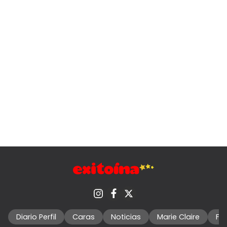
Diario Perfil
Caras
Noticias
Marie Claire
Fo