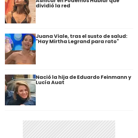
Asnicar en Podemos Hablar que
dividió la red
Juana Viale, tras el susto de salud:
"Hay Mirtha Legrand para rato"
Nació la hija de Eduardo Feinmann y
Lucía Auat