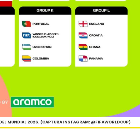
EL MUNDIAL 2026. (CAPTURA INSTAGRAM: @FIFAWORLDCUP)