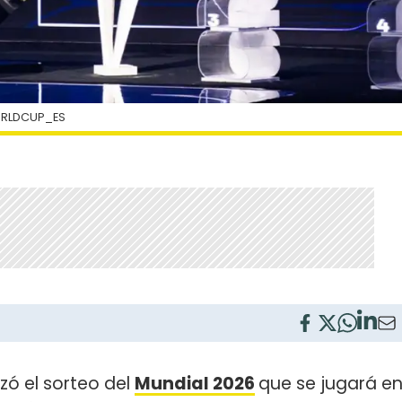
ORLDCUP_ES
izó el sorteo del
Mundial 2026
que se jugará e