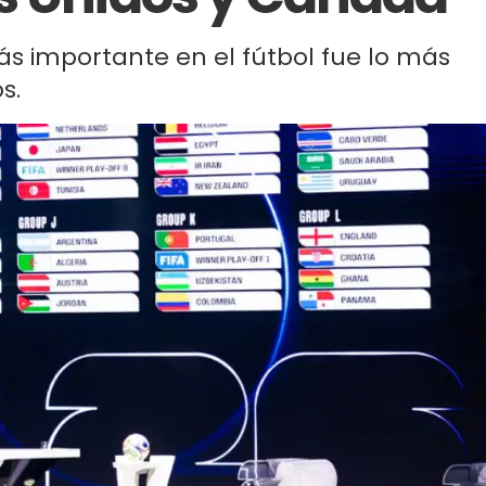
s importante en el fútbol fue lo más
s.