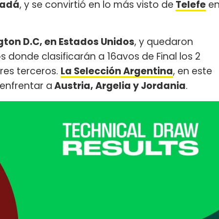
nadá
, y se convirtió en lo más visto de
Telefe
e
ton D.C, en Estados Unidos
, y quedaron
donde clasificarán a 16avos de Final los 2
res terceros.
La Selección Argentina
, en este
enfrentar a
Austria, Argelia y Jordania
.