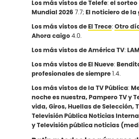
Los más vistos de Telefe
:
el sorteo
Mundial 2026
7.7;
El noticiero de l
Los más vistos de
El Trece
:
Otro dí
Ahora caigo
4.0.
Los más vistos de América TV
:
LA
Los más vistos de El Nueve
:
Bendit
profesionales de siempre
1.4.
Los más vistos de la TV Pública
:
Me
noche es nuestra, Pampero TV y T
vida, Giros, Huellas de Selección, 
Televisión Pública Noticias Interna
y Televisión pública noticias (me