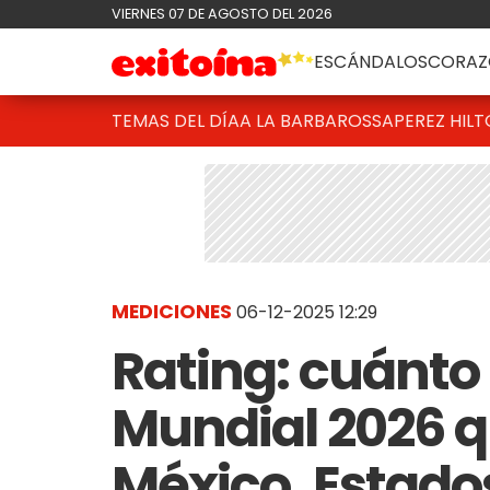
VIERNES 07 DE AGOSTO DEL 2026
ESCÁNDALOS
CORAZ
TEMAS DEL DÍA
A LA BARBAROSSA
PEREZ HIL
MEDICIONES
06-12-2025 12:29
Rating: cuánto 
Mundial 2026 q
México, Estado