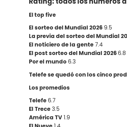
Rating: todos los números d
El top five
El sorteo del Mundial 2026
9.5
La previa del sorteo del Mundial 2
El noticiero de la gente
7.4
El post sorteo del Mundial 2026
6.8
Por el mundo
6.3
Telefe se quedó con los cinco prod
Los promedios
Telefe
6.7
El Trece
3.5
América TV
1.9
El Nueve
1.4