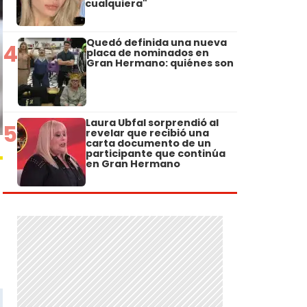
cualquiera"
Quedó definida una nueva
4
placa de nominados en
Gran Hermano: quiénes son
Laura Ubfal sorprendió al
5
revelar que recibió una
carta documento de un
participante que continúa
en Gran Hermano