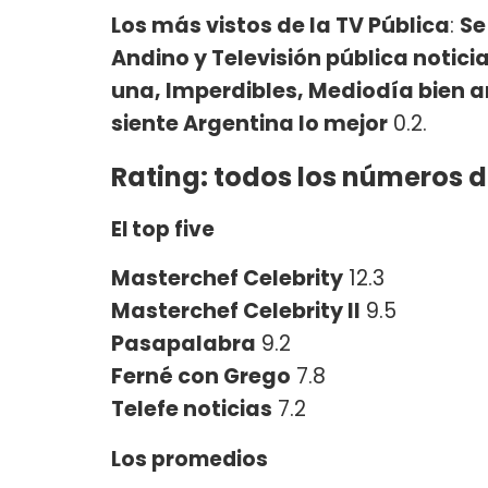
Los más vistos de la TV Pública
:
Se
Andino y Televisión pública notic
una, Imperdibles, Mediodía bien ar
siente Argentina lo mejor
0.2.
Rating: todos los números d
El top five
Masterchef Celebrity
12.3
Masterchef Celebrity II
9.5
Pasapalabra
9.2
Ferné con Grego
7.8
Telefe noticias
7.2
Los promedios