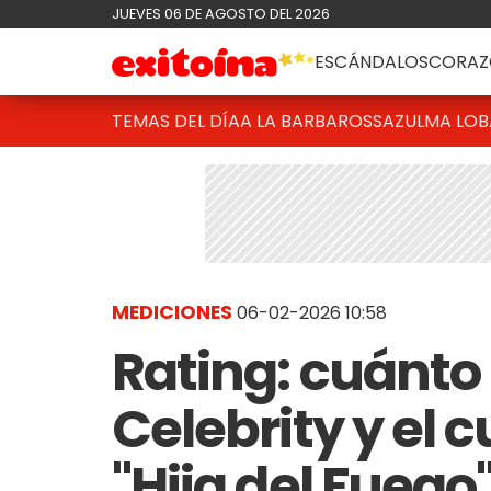
JUEVES 06 DE AGOSTO DEL 2026
ESCÁNDALOS
CORAZ
TEMAS DEL DÍA
A LA BARBAROSSA
ZULMA LO
MEDICIONES
06-02-2026 10:58
Rating: cuánto
Celebrity y el c
"Hija del Fuego"