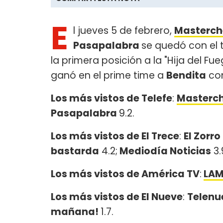
E
l jueves 5 de febrero,
Masterche
Pasapalabra
se quedó con el t
la primera posición a la "Hija del F
ganó en el prime time a
Bendita
con
Los más vistos de Telefe
:
Masterch
Pasapalabra
9.2.
Los más vistos de El Trece
:
El Zorro
bastarda
4.2;
Mediodía Noticias
3.
Los más vistos de América TV
:
LA
Los más vistos de El Nueve
:
Telenu
mañana!
1.7.